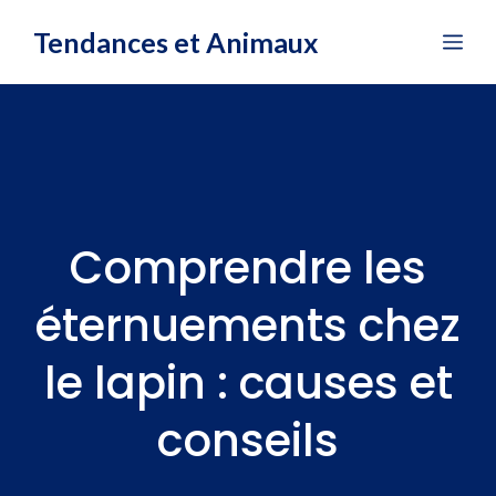
Aller
Tendances et Animaux
Me
au
contenu
Comprendre les
éternuements chez
le lapin : causes et
conseils