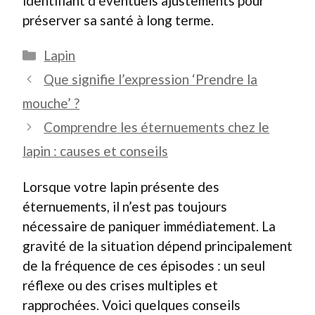
identifiant d’éventuels ajustements pour
préserver sa santé à long terme.
Catégories
Lapin
Que signifie l’expression ‘Prendre la
mouche’ ?
Comprendre les éternuements chez le
lapin : causes et conseils
Lorsque votre lapin présente des
éternuements, il n’est pas toujours
nécessaire de paniquer immédiatement. La
gravité de la situation dépend principalement
de la fréquence de ces épisodes : un seul
réflexe ou des crises multiples et
rapprochées. Voici quelques conseils