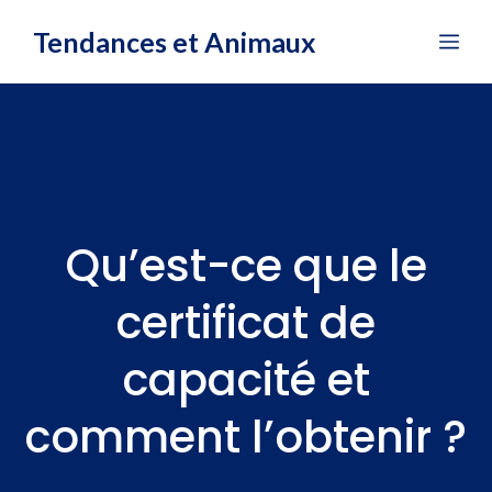
Aller
Tendances et Animaux
Me
au
contenu
Qu’est-ce que le
certificat de
capacité et
comment l’obtenir ?