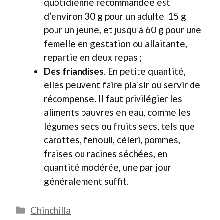
quotidienne recommandée est
d’environ 30 g pour un adulte, 15 g
pour un jeune, et jusqu’à 60 g pour une
femelle en gestation ou allaitante,
repartie en deux repas ;
Des friandises
. En petite quantité,
elles peuvent faire plaisir ou servir de
récompense. Il faut privilégier les
aliments pauvres en eau, comme les
légumes secs ou fruits secs, tels que
carottes, fenouil, céleri, pommes,
fraises ou racines séchées, en
quantité modérée, une par jour
généralement suffit.
Catégories
Chinchilla