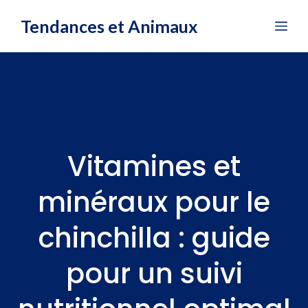
Aller
Tendances et Animaux
Me
au
contenu
Vitamines et
minéraux pour le
chinchilla : guide
pour un suivi