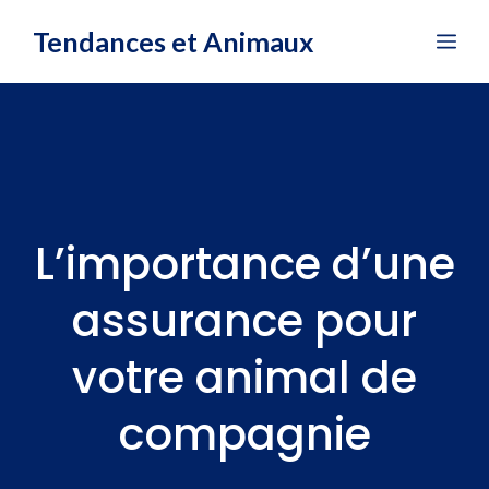
Aller
Tendances et Animaux
Me
au
contenu
L’importance d’une
assurance pour
votre animal de
compagnie