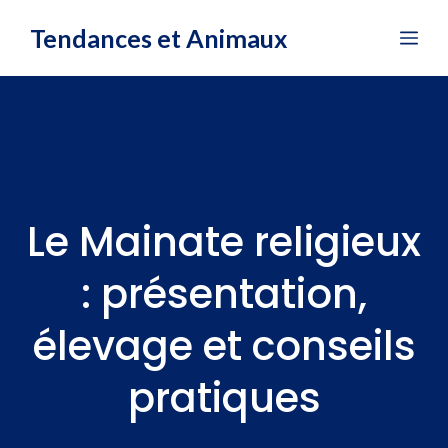
Aller
Tendances et Animaux
Me
au
contenu
Le Mainate religieux
: présentation,
élevage et conseils
pratiques