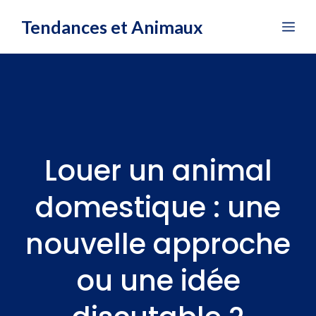
Aller
Tendances et Animaux
Me
au
contenu
Louer un animal
domestique : une
nouvelle approche
ou une idée