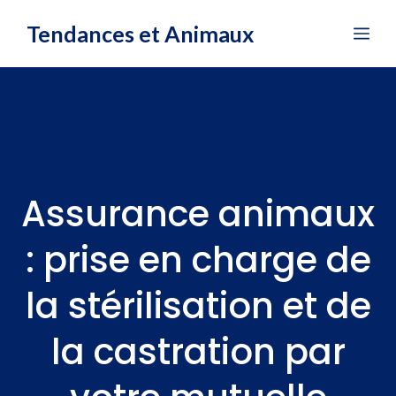
Aller
Tendances et Animaux
Me
au
contenu
Assurance animaux
: prise en charge de
la stérilisation et de
la castration par