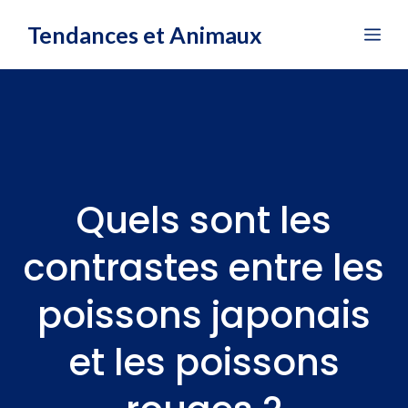
Aller
Tendances et Animaux
Me
au
contenu
Quels sont les
contrastes entre les
poissons japonais
et les poissons