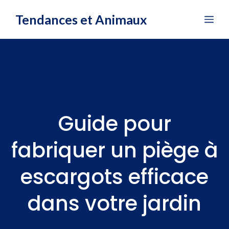
Aller
Tendances et Animaux
Me
au
contenu
Guide pour
fabriquer un piège à
escargots efficace
dans votre jardin