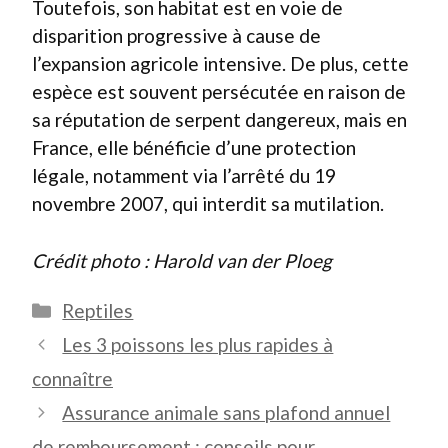
Toutefois, son habitat est en voie de
disparition progressive à cause de
l’expansion agricole intensive. De plus, cette
espèce est souvent persécutée en raison de
sa réputation de serpent dangereux, mais en
France, elle bénéficie d’une protection
légale, notamment via l’arrêté du 19
novembre 2007, qui interdit sa mutilation.
Crédit photo : Harold van der Ploeg
Catégories
Reptiles
Les 3 poissons les plus rapides à
connaître
Assurance animale sans plafond annuel
de remboursement : conseils pour