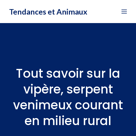
Aller
Tendances et Animaux
Me
au
contenu
Tout savoir sur la
vipère, serpent
venimeux courant
en milieu rural