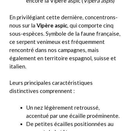
encore la Vipère aspic (
Vipera aspis
)
En privilégiant cette dernière, concentrons-
nous sur la
Vipère aspic
, qui comporte cinq
sous-espèces. Symbole de la faune française,
ce serpent venimeux est fréquemment
rencontré dans nos campagnes, mais
également en territoire espagnol, suisse et
italien.
Leurs principales caractéristiques
distinctives comprennent :
Un nez légèrement retroussé,
accentué par une écaille proéminente.
De petites écailles positionnées au