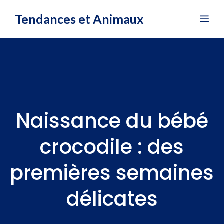
Aller
Tendances et Animaux
Me
au
contenu
Naissance du bébé
crocodile : des
premières semaines
délicates