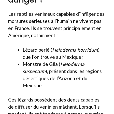
Les reptiles venimeux capables d’infliger des
morsures sérieuses à l’humain ne vivent pas
en France. Ils se trouvent principalement en
Amérique, notamment :
Lézard perlé (
Heloderma horridum
),
que l’on trouve au Mexique ;
Monstre de Gila (
Heloderma
suspectum
), présent dans les régions
désertiques de l’Arizona et du
Mexique.
Ces lézards possèdent des dents capables
de diffuser du venin en mâchant. Lorsqu’ils
mordent, ils ont tendance à garder leur prise,