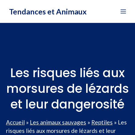
Aller
Tendances et Animaux
Me
au
contenu
Les risques liés aux
morsures de lézards
et leur dangerosité
Accueil
»
Les animaux sauvages
»
Reptiles
»
Les
risques liés aux morsures de lézards et leur