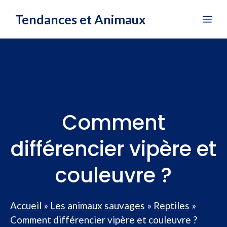
Aller
Tendances et Animaux
Me
au
contenu
Comment
différencier vipère et
couleuvre ?
Accueil
»
Les animaux sauvages
»
Reptiles
»
Comment différencier vipère et couleuvre ?