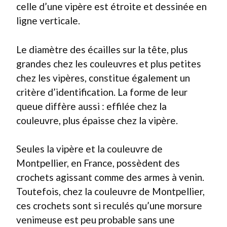
celle d’une vipère est étroite et dessinée en
ligne verticale.
Le diamètre des écailles sur la tête, plus
grandes chez les couleuvres et plus petites
chez les vipères, constitue également un
critère d’identification. La forme de leur
queue diffère aussi : effilée chez la
couleuvre, plus épaisse chez la vipère.
Seules la vipère et la couleuvre de
Montpellier, en France, possèdent des
crochets agissant comme des armes à venin.
Toutefois, chez la couleuvre de Montpellier,
ces crochets sont si reculés qu’une morsure
venimeuse est peu probable sans une