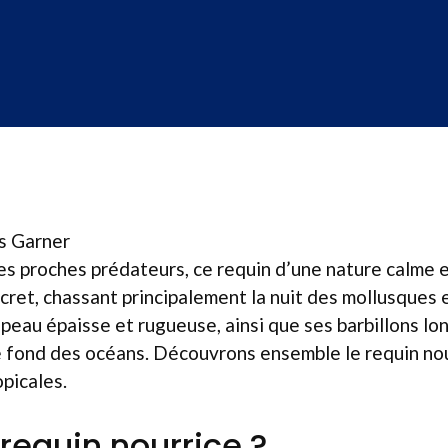
ss Garner
es proches prédateurs, ce requin d’une nature calme 
cret, chassant principalement la nuit des mollusques 
 peau épaisse et rugueuse, ainsi que ses barbillons lon
e fond des océans. Découvrons ensemble le requin nou
picales.
 requin nourrice ?