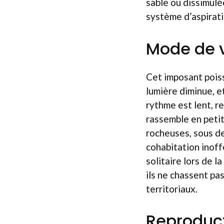
sable ou dissimulé
système d’aspirati
Mode de v
Cet imposant poiss
lumière diminue, et
rythme est lent, re
rassemble en petit
rocheuses, sous de
cohabitation inoff
solitaire lors de 
ils ne chassent pas
territoriaux.
Reproduct