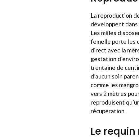
La reproduction de
développent dans l
Les mâles disposen
femelle porte les
direct avec la mère
gestation d’enviro
trentaine de centi
d’aucun soin paren
comme les mangrov
vers 2 mètres pour
reproduisent qu’un
récupération.
Le requin