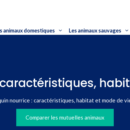
s animaux domestiques
Les animaux sauvages
 caractéristiques, habi
uin nourrice : caractéristiques, habitat et mode de vi
Comparer les mutuelles animaux