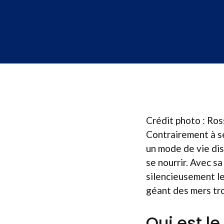
Crédit photo : Ro
Contrairement à s
un mode de vie dis
se nourrir. Avec sa
silencieusement l
géant des mers tro
Qui est le