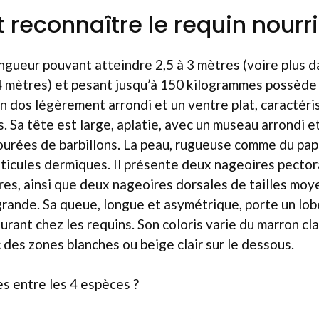
econnaître le requin nourri
ngueur pouvant atteindre 2,5 à 3 mètres (voire plus d
 mètres) et pesant jusqu’à 150 kilogrammes possède 
un dos légèrement arrondi et un ventre plat, caractéri
. Sa tête est large, aplatie, avec un museau arrondi e
urées de barbillons. La peau, rugueuse comme du papi
icules dermiques. Il présente deux nageoires pector
res, ainsi que deux nageoires dorsales de tailles moy
grande. Sa queue, longue et asymétrique, porte un lob
urant chez les requins. Son coloris varie du marron cla
c des zones blanches ou beige clair sur le dessous.
s entre les 4 espèces ?