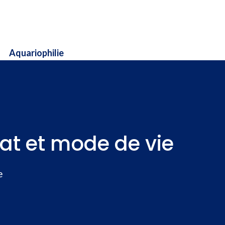
Aquariophilie
tat et mode de vie
e