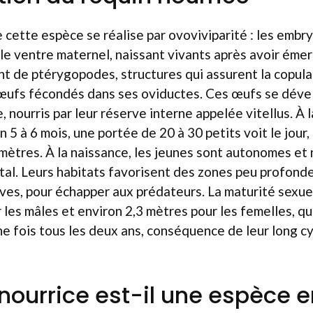
 cette espèce se réalise par ovoviviparité : les embr
e ventre maternel, naissant vivants après avoir émer
t de ptérygopodes, structures qui assurent la copulat
 œufs fécondés dans ses oviductes. Ces œufs se dével
, nourris par leur réserve interne appelée vitellus. À l
n 5 à 6 mois, une portée de 20 à 30 petits voit le jour
mètres. À la naissance, les jeunes sont autonomes et 
tal. Leurs habitats favorisent des zones peu profond
es, pour échapper aux prédateurs. La maturité sexuel
 les mâles et environ 2,3 mètres pour les femelles, qu
e fois tous les deux ans, conséquence de leur long c
 nourrice est-il une espèce 