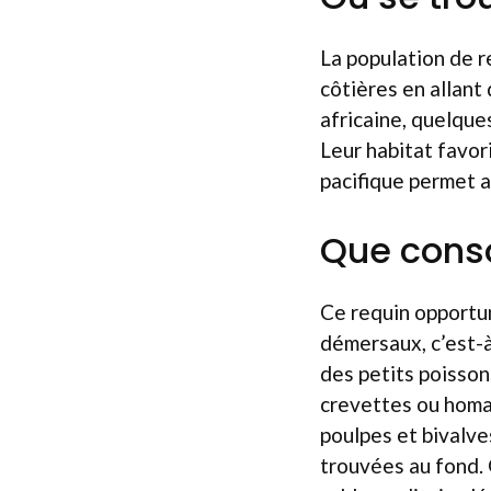
La population de r
côtières en allant 
africaine, quelque
Leur habitat favor
pacifique permet a
Que conso
Ce requin opportun
démersaux, c’est-à
des petits poisson
crevettes ou homa
poulpes et bivalve
trouvées au fond. G