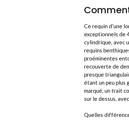
Comment r
Ce requin d’une lo
exceptionnels de 4
cylindrique, avec 
requins benthiques
proéminentes ento
recouverte de dent
presque triangulai
étant un peu plus 
marqué, un trait co
sur le dessus, ave
Quelles différence