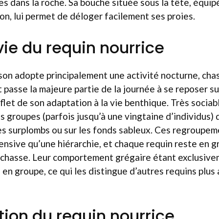
es dans la roche. Sa bouche située sous la tête, équip
on, lui permet de déloger facilement ses proies.
ie du requin nourrice
on adopte principalement une activité nocturne, cha
 passe la majeure partie de la journée à se reposer su
flet de son adaptation à la vie benthique. Très sociabl
s groupes (parfois jusqu’à une vingtaine d’individus) 
s surplombs ou sur les fonds sableux. Ces regroupem
ensive qu’une hiérarchie, et chaque requin reste en g
la chasse. Leur comportement grégaire étant exclusivem
 en groupe, ce qui les distingue d’autres requins plus
ion du requin nourrice