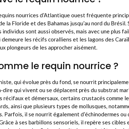
equins nourrices d’Atlantique ouest fréquente princi
de la Floride et des Bahamas jusqu’au nord du Brésil. 
s individus sont aussi observés, mais avec une plus fa
i demeure les récifs coralliens et les lagons des Caraï
ux plongeurs de les approcher aisément.
mme le requin nourrice ?
iste, qui évolue près du fond, se nourrit principalem
-dire qui vivent ou se déplacent près du substrat mar
s récifaux et démersaux, certains crustacés comme le
rds, ainsi que plusieurs types de mollusques, notamm
s. Parfois, il se nourrit également d’échinodermes ou
râce à ses barbillons sensoriels, il repère ses cibles