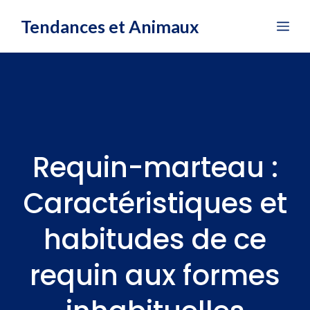
Aller
Tendances et Animaux
Me
au
contenu
Requin-marteau :
Caractéristiques et
habitudes de ce
requin aux formes