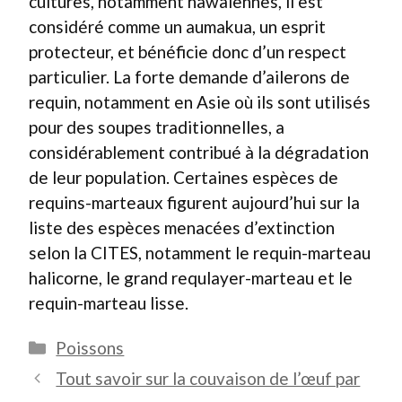
cultures, notamment hawaïennes, il est
considéré comme un aumakua, un esprit
protecteur, et bénéficie donc d’un respect
particulier. La forte demande d’ailerons de
requin, notamment en Asie où ils sont utilisés
pour des soupes traditionnelles, a
considérablement contribué à la dégradation
de leur population. Certaines espèces de
requins-marteaux figurent aujourd’hui sur la
liste des espèces menacées d’extinction
selon la CITES, notamment le requin-marteau
halicorne, le grand requlayer-marteau et le
requin-marteau lisse.
Catégories
Poissons
Tout savoir sur la couvaison de l’œuf par