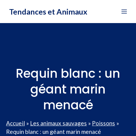
Aller
Tendances et Animaux
Me
au
contenu
Requin blanc : un
géant marin
menacé
Accueil
»
Les animaux sauvages
»
Poissons
»
Requin blanc : un géant marin menacé