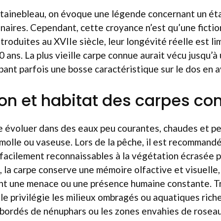
tainebleau, on évoque une légende concernant un ét
naires. Cependant, cette croyance n’est qu’une fictio
troduites au XVIIe siècle, leur longévité réelle est li
0 ans. La plus vieille carpe connue aurait vécu jusqu’à
ant parfois une bosse caractéristique sur le dos en 
ion et habitat des carpes 
e évoluer dans des eaux peu courantes, chaudes et p
molle ou vaseuse. Lors de la pêche, il est recommandé
 facilement reconnaissables à la végétation écrasée 
, la carpe conserve une mémoire olfactive et visuelle, 
ent une menace ou une présence humaine constante. Tr
le privilégie les milieux ombragés ou aquatiques rich
bordés de nénuphars ou les zones envahies de roseau