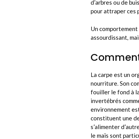
d’arbres ou de bui
pour attraper ces 
Un comportement no
assourdissant, mai
Comment 
La carpe est un or
nourriture. Son c
fouiller le fond à
invertébrés comme 
environnement est 
constituent une de
s’alimenter d’autre
le maïs sont parti