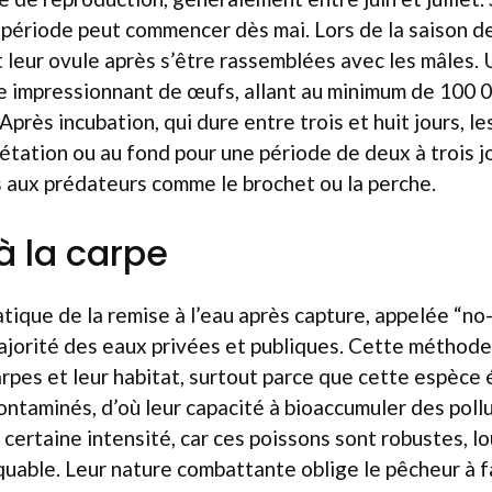
e période peut commencer dès mai. Lors de la saison de
leur ovule après s’être rassemblées avec les mâles.
e impressionnant de œufs, allant au minimum de 100 
Après incubation, qui dure entre trois et huit jours, le
étation ou au fond pour une période de deux à trois jo
 aux prédateurs comme le brochet ou la perche.
à la carpe
atique de la remise à l’eau après capture, appelée “no-
ajorité des eaux privées et publiques. Cette méthode
arpes et leur habitat, surtout parce que cette espèce
ontaminés, d’où leur capacité à bioaccumuler des pollu
 certaine intensité, car ces poissons sont robustes, l
uable. Leur nature combattante oblige le pêcheur à f