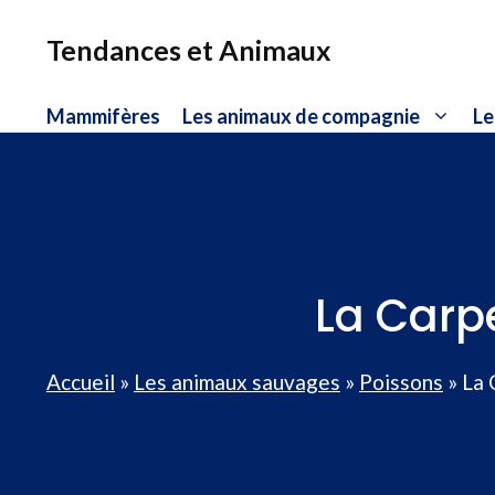
Aller
au
Tendances et Animaux
contenu
Mammifères
Les animaux de compagnie
Le
La Carp
Accueil
»
Les animaux sauvages
»
Poissons
»
La 