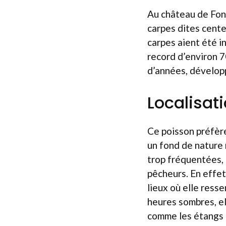
Au château de Fon
carpes dites cente
carpes aient été in
record d’environ 7
d’années, développ
Localisat
Ce poisson préfèr
un fond de nature 
trop fréquentées,
pêcheurs. En effet
lieux où elle ress
heures sombres, el
comme les étangs 