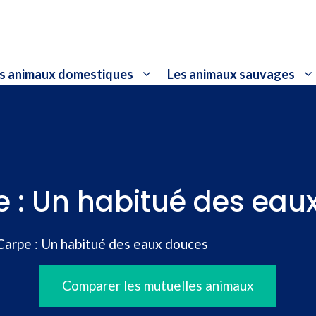
s animaux domestiques
Les animaux sauvages
e : Un habitué des eau
Carpe : Un habitué des eaux douces
Comparer les mutuelles animaux