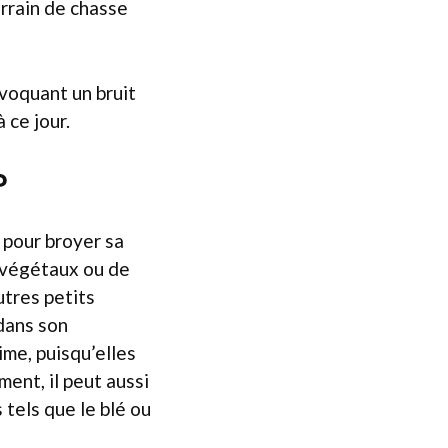
errain de chasse
voquant un bruit
 ce jour.
?
 pour broyer sa
 végétaux ou de
utres petits
dans son
me, puisqu’elles
ent, il peut aussi
 tels que le blé ou