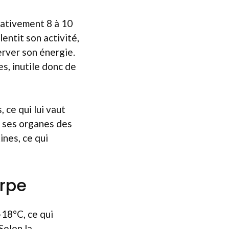
mativement 8 à 10
entit son activité,
erver son énergie.
es, inutile donc de
 ce qui lui vaut
s ses organes des
ines, ce qui
arpe
-18°C, ce qui
Selon la