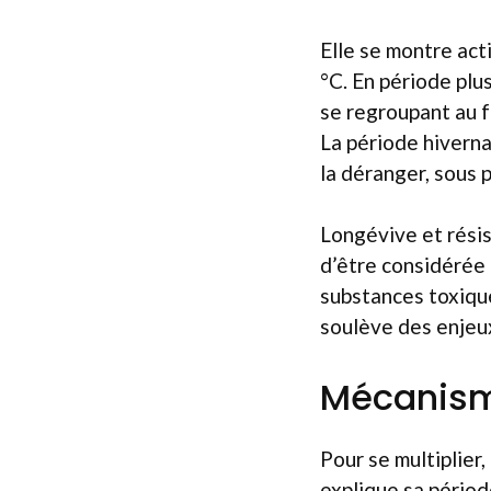
Elle se montre ac
°C. En période plu
se regroupant au f
La période hiverna
la déranger, sous 
Longévive et résis
d’être considérée
substances toxique
soulève des enjeu
Mécanisme
Pour se multiplier
explique sa périod