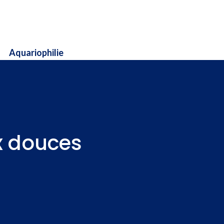
Aquariophilie
x douces