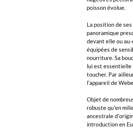
poisson évolue.
La position de ses
panoramique presq
devant elle ou au-
équipées de sensib
nourriture. Sa bou
lui est essentiell
toucher. Par aille
l’appareil de Webe
Objet de nombreuse
robuste qu’en mili
ancestrale d’origi
introduction en Eu