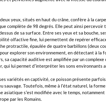
 deux yeux, situés en haut du crâne, confère à la carpe
ue complète de 98 degrés. Elle peut ainsi percevoir
dessus de sa surface. Entre ses yeux et sa bouche, ses
ilité olfactive fine, lui permettent de repérer effica
che protractile, épaulée de quatre barbillons (deux cou
e pour explorer son environnement, en détectant à la f
urs, sa capacité auditive est amplifiée par un complexe
r, qui lui permet d’interpréter les sons environnants a
s variétés en captivité, ce poisson présente parfois
eu sauvage. Toutefois, même à l’état naturel, la form
ne asiatique s’est modifiée avec le temps, notamment 
rope par les Romains.