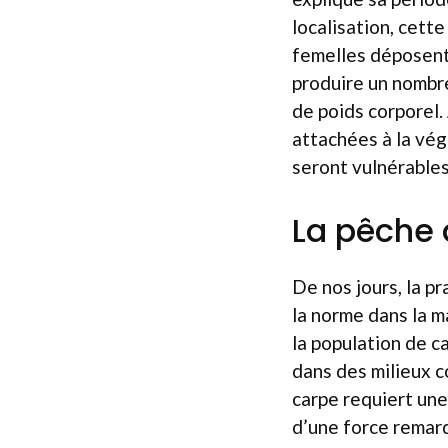
localisation, cett
femelles déposent 
produire un nombr
de poids corporel. 
attachées à la vég
seront vulnérables
La pêche 
De nos jours, la pr
la norme dans la m
la population de c
dans des milieux c
carpe requiert une
d’une force remarq