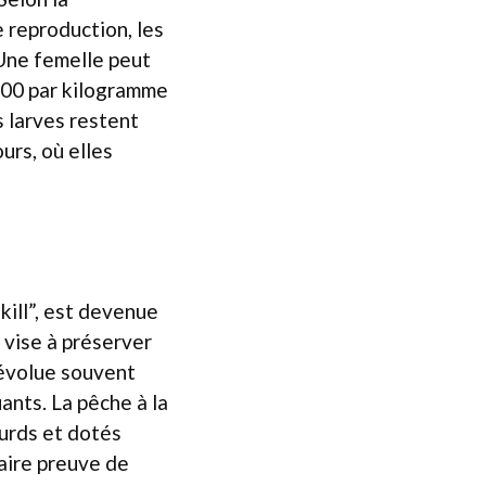
 reproduction, les
 Une femelle peut
000 par kilogramme
s larves restent
urs, où elles
kill”, est devenue
 vise à préserver
 évolue souvent
ants. La pêche à la
ourds et dotés
aire preuve de