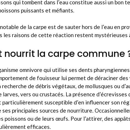
ssons qui tombent dans l’eau constitue aussi un bon t
poissons puissants et méfiants.
table de la carpe est de sauter hors de l’eau en pro
s les raisons de cette réaction restent mystérieuses à
nourrit la carpe commune 
ganisme omnivore qui utilise ses dents pharyngiennes
omportement de fouisseur lui permet de déraciner des
 la recherche de débris végétaux, de mollusques ou d’a
larves, vers ou crustacés. La présence d’écrevisses 
particulièrement susceptible d’en influencer son régi
 ses principales sources de nourriture. Occasionnellem
s poissons ou de leurs œufs. Pour l’attirer, des appâts
culièrement efficaces.