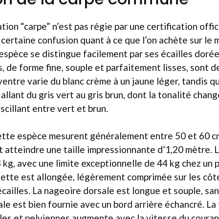
ation “carpe” n’est pas régie par une certification offic
e certaine confusion quant à ce que l’on achète sur le 
spèce se distingue facilement par ses écailles dorée
, de forme fine, souple et parfaitement lisses, sont d
ventre varie du blanc crème à un jaune léger, tandis qu
llant du gris vert au gris brun, dont la tonalité chang
oscillant entre vert et brun.
cette espèce mesurent généralement entre 50 et 60 cm
 atteindre une taille impressionnante d’1,20 mètre. 
 kg, avec une limite exceptionnelle de 44 kg chez un 
uette est allongée, légèrement comprimée sur les côt
cailles. La nageoire dorsale est longue et souple, sa
le est bien fournie avec un bord arrière échancré. La 
es et pelviennes augmente avec la vitesse du courant