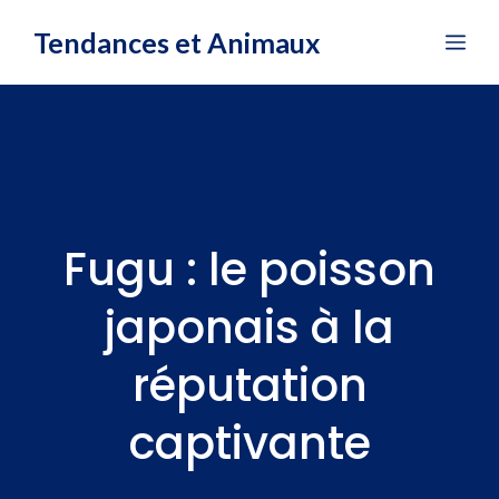
Aller
Tendances et Animaux
Me
au
contenu
Fugu : le poisson
japonais à la
réputation
captivante