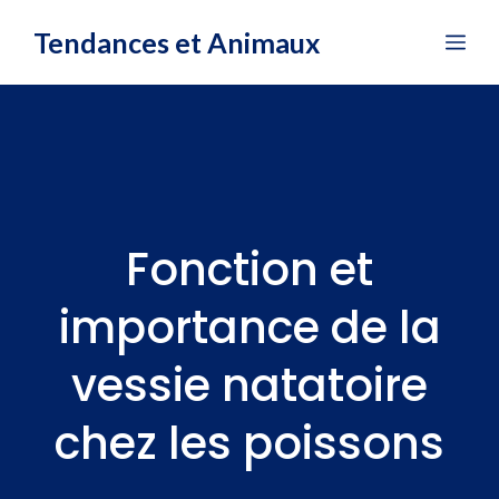
Aller
Tendances et Animaux
Me
au
contenu
Fonction et
importance de la
vessie natatoire
chez les poissons