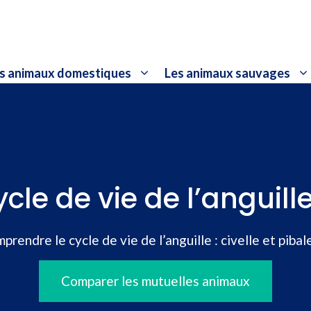
s animaux domestiques
Les animaux sauvages
e de vie de l’anguille 
prendre le cycle de vie de l’anguille : civelle et pibal
Comparer les mutuelles animaux