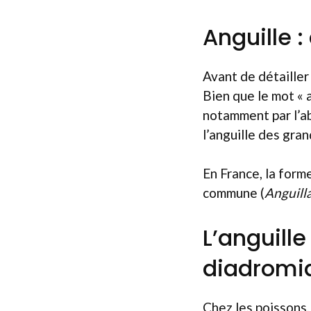
Anguille :
Avant de détailler 
Bien que le mot « 
notamment par l’ab
l’anguille des gran
En France, la forme
commune (
Anguill
L’anguill
diadromi
Chez les poissons,