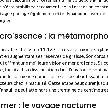
 s’être stabilisée récemment, sous l’attention const
etagne partage également cette dynamique, avec des 
égion.
 croissance : la métamorph
re atteint environ 11-12°C, la civelle amorce sa pha
t en augmentant ses réserves de graisse. Son corps s
lui offrant une meilleure vision en mer profonde. Sa c
e, facilitant sa dissimulation dans l’environnement ma
xuelle commence durant cette étape, aboutissant à l
teurs chez la maturité. Cette étape peut durer jusqu
l’anguille peut atteindre une trentaine de centimètres
 mer : le voyage nocturne