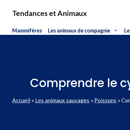
Aller
au
Tendances et Animaux
contenu
Mammifères
Les animaux de compagnie
Le
Comprendre le cycl
Accueil
»
Les animaux sauvages
»
Poissons
»
Com