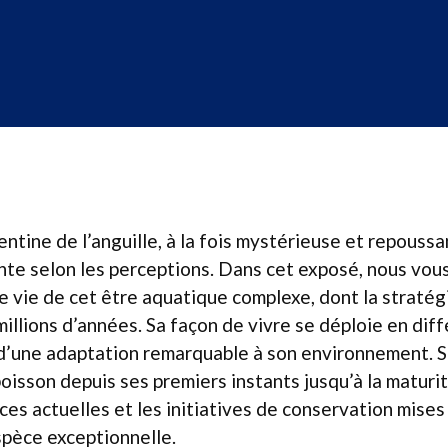
entine de l’anguille, à la fois mystérieuse et repoussa
inte selon les perceptions. Dans cet exposé, nous vous
de vie de cet être aquatique complexe, dont la stratég
 millions d’années. Sa façon de vivre se déploie en di
 d’une adaptation remarquable à son environnement. 
poisson depuis ses premiers instants jusqu’à la maturit
es actuelles et les initiatives de conservation mises
spèce exceptionnelle.