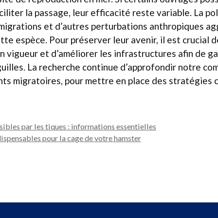
ciliter la passage, leur efficacité reste variable. La po
migrations et d’autres perturbations anthropiques ag
tte espèce. Pour préserver leur avenir, il est crucial 
vigueur et d’améliorer les infrastructures afin de gar
nguilles. La recherche continue d’approfondir notre c
ts migratoires, pour mettre en place des stratégies 
bles par les tiques : informations essentielles
dispensables pour la cage de votre hamster