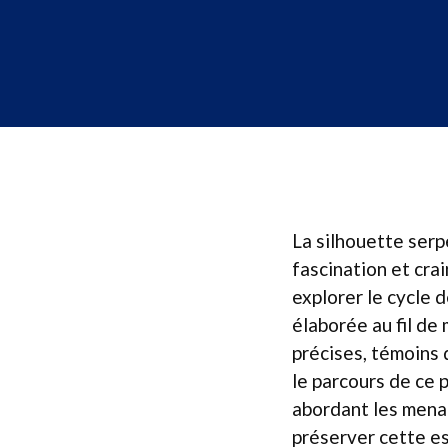
La silhouette serp
fascination et cra
explorer le cycle 
élaborée au fil de
précises, témoins
le parcours de ce 
abordant les menac
préserver cette e