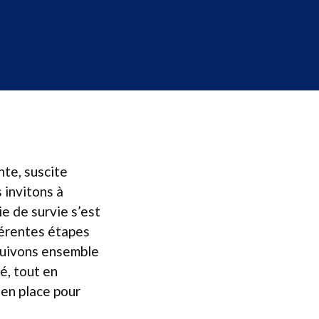
nte, suscite
 invitons à
ie de survie s’est
fférentes étapes
Suivons ensemble
é, tout en
 en place pour