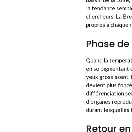
la tendance semble
chercheurs. La Br
propres à chaque r
Phase de
Quand la températu
en se pigmentant e
yeux grossissent, 
devient plus foncé
différenciation se
d’organes reproduc
durant lesquelles 
Retour en