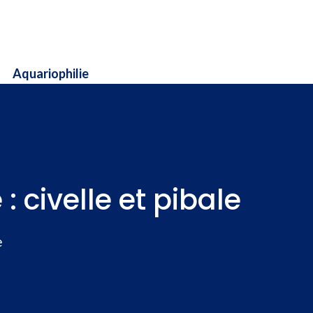
Aquariophilie
: civelle et pibale
e