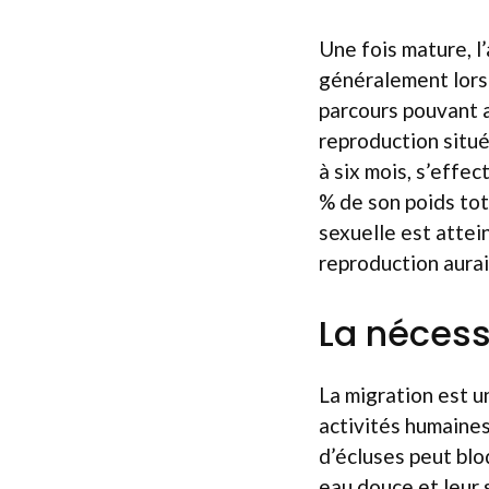
Une fois mature, l
généralement lors 
parcours pouvant a
reproduction situé
à six mois, s’effe
% de son poids tot
sexuelle est attei
reproduction aurai
La nécess
La migration est u
activités humaines
d’écluses peut blo
eau douce et leur 