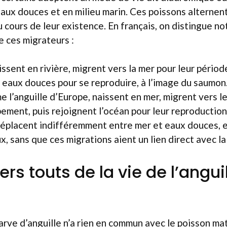
aux douces et en milieu marin. Ces poissons alternen
cours de leur existence. En français, on distingue n
e ces migrateurs :
ssent en rivière, migrent vers la mer pour leur périod
 eaux douces pour se reproduire, à l’image du saumon
e l’anguille d’Europe, naissent en mer, migrent vers 
ement, puis rejoignent l’océan pour leur reproduction.
éplacent indifféremment entre mer et eaux douces, e
x, sans que ces migrations aient un lien direct avec l
rs touts de la vie de l’angui
larve d’anguille n’a rien en commun avec le poisson ma