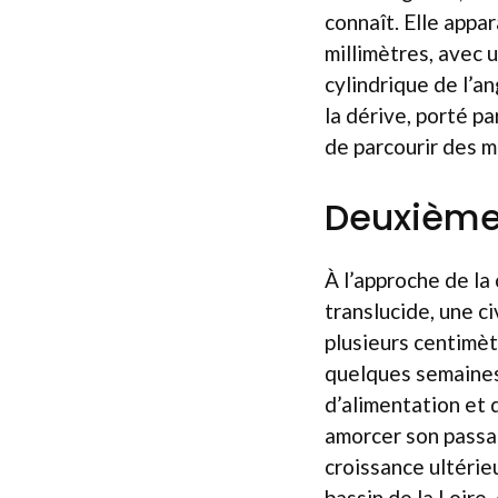
connaît. Elle appa
millimètres, avec 
cylindrique de l’a
la dérive, porté pa
de parcourir des m
Deuxième 
À l’approche de la
translucide, une ci
plusieurs centimèt
quelques semaines 
d’alimentation et 
amorcer son passag
croissance ultérie
bassin de la Loire,