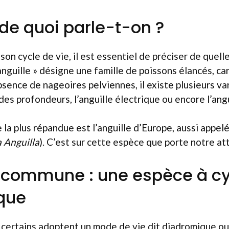
 de quoi parle-t-on ?
son cycle de vie, il est essentiel de préciser de quelle 
anguille » désigne une famille de poissons élancés, ca
sence de nageoires pelviennes, il existe plusieurs v
des profondeurs, l’anguille électrique ou encore l’ang
 la plus répandue est l’anguille d’Europe, aussi appel
a Anguilla
). C’est sur cette espèce que porte notre att
e commune : une espèce à c
que
 certains adoptent un mode de vie dit diadromique ou