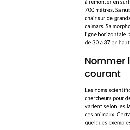
à remonter en surf
700 mètres. Sa nut
chair sur de grand
calmars. Sa morph
ligne horizontale 
de 30 à 37 en haut
Nommer le
courant
Les noms scientifi
chercheurs pour dé
varient selon les 
ces animaux. Certa
quelques exemples 