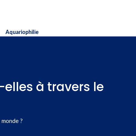
Aquariophilie
lles à travers le
e monde ?