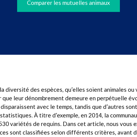
Comparer les mutuelles animaux
a diversité des espèces, qu’elles soient animales ou v
r que leur dénombrement demeure en perpétuelle évol
disparaissent avec le temps, tandis que d’autres son
s statistiques. À titre d’exemple, en 2014, la communau
530 variétés de requins. Dans cet article, nous vous 
s sont classifiées selon différents critères, avant 