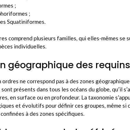
ormes ;
phoriformes ;
 les Squatiniformes.
es comprend plusieurs familles, qui elles-mêmes se s
pèces individuelles.
on géographique des requin
en ordres ne correspond pas à des zones géographique
s sont présents dans tous les océans du globe, qu’il s
ires, en surface ou en profondeur. La taxonomie s’app
giques et évolutifs pour définir ces groupes, même si
confinées à des zones spécifiques.