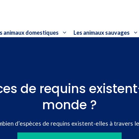
s animaux domestiques
Les animaux sauvages
s de requins existent-e
monde ?
bien d’espèces de requins existent-elles à travers l