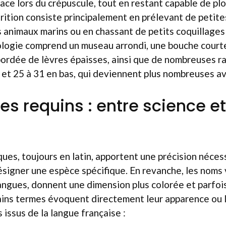
ace lors du crépuscule, tout en restant capable de plo
rition consiste principalement en prélevant de petite
s animaux marins ou en chassant de petits coquillages 
ologie comprend un museau arrondi, une bouche court
bordée de lèvres épaisses, ainsi que de nombreuses r
 et 25 à 31 en bas, qui deviennent plus nombreuses ave
s requins : entre science e
ques, toujours en latin, apportent une précision néces
signer une espèce spécifique. En revanche, les noms 
langues, donnent une dimension plus colorée et parfoi
ins termes évoquent directement leur apparence ou le
issus de la langue française :