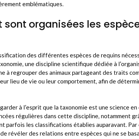
ièrement emblématiques.
sont organisées les espèce
sification des différentes espèces de requins néces
axonomie, une discipline scientifique dédiée à l’organ
che à regrouper des animaux partageant des traits co
leur lieu de vie ou leur comportement, afin de détermin
e garder à l’esprit que la taxonomie est une science en
ancées régulières dans cette discipline, notamment grâ
t parfois les classifications établies auparavant. Par
de révéler des relations entre espèces qui ne se bas