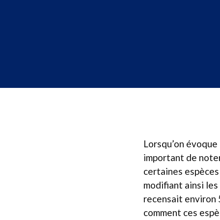
Lorsqu’on évoque l
important de note
certaines espèces 
modifiant ainsi le
recensait environ 
comment ces espèce