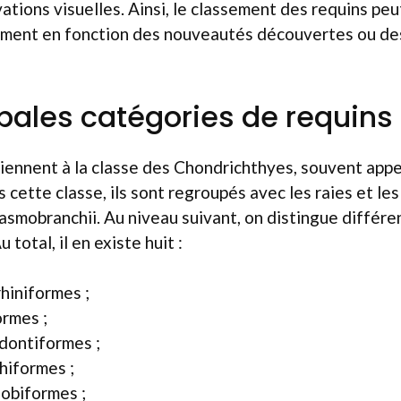
ations visuelles. Ainsi, le classement des requins peut
lement en fonction des nouveautés découvertes ou de
ipales catégories de requins
tiennent à la classe des Chondrichthyes, souvent app
s cette classe, ils sont regroupés avec les raies et le
asmobranchii. Au niveau suivant, on distingue différe
 total, il en existe huit :
hiniformes ;
rmes ;
dontiformes ;
hiformes ;
obiformes ;