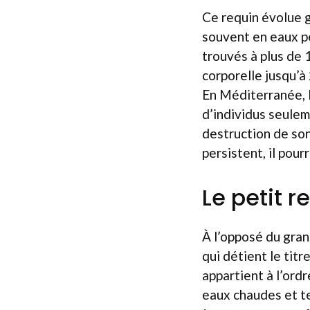
Ce requin évolue 
souvent en eaux pe
trouvés à plus de 
corporelle jusqu’à
En Méditerranée, l
d’individus seulem
destruction de son
persistent, il pour
Le petit r
À l’opposé du gran
qui détient le titr
appartient à l’ordr
eaux chaudes et t