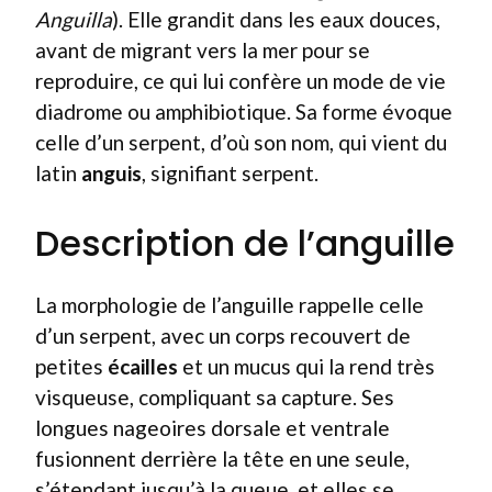
Anguilla
). Elle grandit dans les eaux douces,
avant de migrant vers la mer pour se
reproduire, ce qui lui confère un mode de vie
diadrome ou amphibiotique. Sa forme évoque
celle d’un serpent, d’où son nom, qui vient du
latin
anguis
, signifiant serpent.
Description de l’anguille
La morphologie de l’anguille rappelle celle
d’un serpent, avec un corps recouvert de
petites
écailles
et un mucus qui la rend très
visqueuse, compliquant sa capture. Ses
longues nageoires dorsale et ventrale
fusionnent derrière la tête en une seule,
s’étendant jusqu’à la queue, et elles se