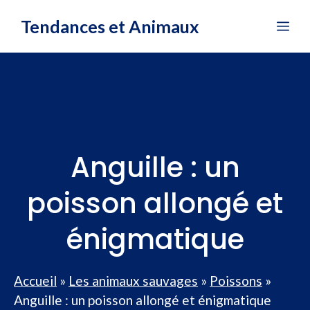
Aller
Tendances et Animaux
Me
au
contenu
Anguille : un
poisson allongé et
énigmatique
Accueil
»
Les animaux sauvages
»
Poissons
»
Anguille : un poisson allongé et énigmatique