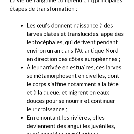
La vie de l’anguille comprend cinq principales
étapes de transformation :
Les œufs donnent naissance à des
larves plates et translucides, appelées
leptocéphales, qui dérivent pendant
environ un an dans l’Atlantique Nord
en direction des côtes européennes ;
À leur arrivée en estuaires, ces larves
se métamorphosent en civelles, dont
le corps s’affine notamment à la tête
et à la queue, et migrent en eaux
douces pour se nourrir et continuer
leur croissance ;
En remontant les rivières, elles
deviennent des anguilles juvéniles,