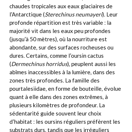
chaudes tropicales aux eaux glaciaires de
l’Antarctique (
Sterechinus neumayeri
). Leur
profonde répartition est très variable : la
majorité vit dans les eaux peu profondes
(jusqu’à 50 mètres), où la nourriture est
abondante, sur des surfaces rocheuses ou
dures. Certains, comme l’oursin cactus
(
Dermechinus horridus
), peuplent aussi les
abîmes inaccessibles à la lumière, dans des
zones très profondes. La famille des
pourtalesiidae, en forme de bouteille, évolue
quant à elle dans des zones extrêmes, à
plusieurs kilomètres de profondeur. La
sédentarité guide souvent leur choix
d’habitat : les oursins réguliers préfèrent les
substrats durs, tandis que les irréguliers