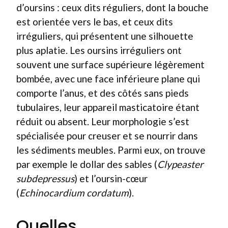
d’oursins : ceux dits réguliers, dont la bouche
est orientée vers le bas, et ceux dits
irréguliers, qui présentent une silhouette
plus aplatie. Les oursins irréguliers ont
souvent une surface supérieure légèrement
bombée, avec une face inférieure plane qui
comporte l’anus, et des côtés sans pieds
tubulaires, leur appareil masticatoire étant
réduit ou absent. Leur morphologie s’est
spécialisée pour creuser et se nourrir dans
les sédiments meubles. Parmi eux, on trouve
par exemple le dollar des sables (
Clypeaster
subdepressus
) et l’oursin-cœur
(
Echinocardium cordatum
).
Quelles