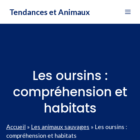
Aller
Tendances et Animaux
Me
au
contenu
Les oursins :
compréhension et
habitats
Accueil
»
Les animaux sauvages
»
Les oursins :
compréhension et habitats