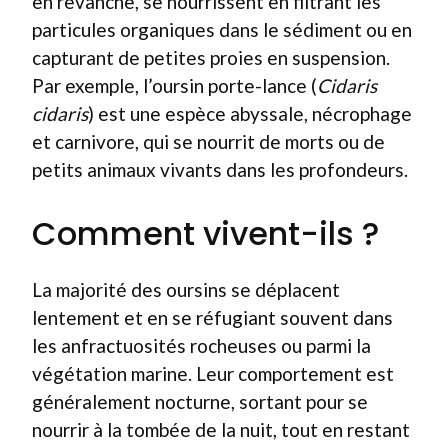
en revanche, se nourrissent en filtrant les
particules organiques dans le sédiment ou en
capturant de petites proies en suspension.
Par exemple, l’oursin porte-lance (
Cidaris
cidaris
) est une espèce abyssale, nécrophage
et carnivore, qui se nourrit de morts ou de
petits animaux vivants dans les profondeurs.
Comment vivent-ils ?
La majorité des oursins se déplacent
lentement et en se réfugiant souvent dans
les anfractuosités rocheuses ou parmi la
végétation marine. Leur comportement est
généralement nocturne, sortant pour se
nourrir à la tombée de la nuit, tout en restant