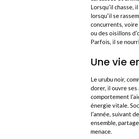
Lorsqu’il chasse, i
lorsqu’il se rasse
concurrents, voire
ou des oisillons d
Parfois, il se nour
Une vie en
Le urubu noir, comm
dorer, il ouvre se
comportement l’aid
énergie vitale. So
l’année, suivant de
ensemble, partage
menace.