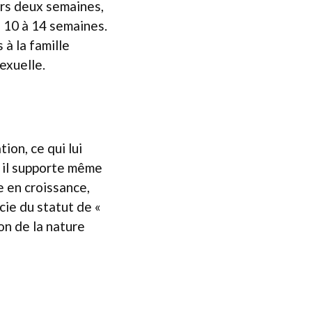
ers deux semaines,
s 10 à 14 semaines.
à la famille
sexuelle.
ion, ce qui lui
ù il supporte même
e en croissance,
cie du statut de «
on de la nature