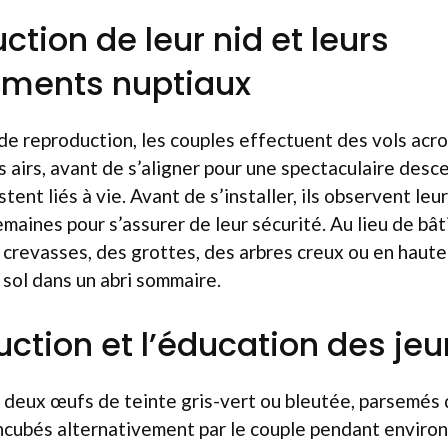
ction de leur nid et leurs
ments nuptiaux
de reproduction, les couples effectuent des vols acr
s airs, avant de s’aligner pour une spectaculaire desce
ent liés à vie. Avant de s’installer, ils observent leu
maines pour s’assurer de leur sécurité. Au lieu de bâtir
crevasses, des grottes, des arbres creux ou en haute
 sol dans un abri sommaire.
uction et l’éducation des je
 deux œufs de teinte gris-vert ou bleutée, parsemés
ncubés alternativement par le couple pendant environ 