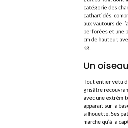
catégorie des char
cathartidés, compr
aux vautours de l’
perforées et une p
cm de hauteur, ave
kg.
Un oiseau
Tout entier vêtu d
grisâtre recouvran
avec une extrémité
apparaît sur la ba
silhouette. Ses pa
marche qu’à la cap