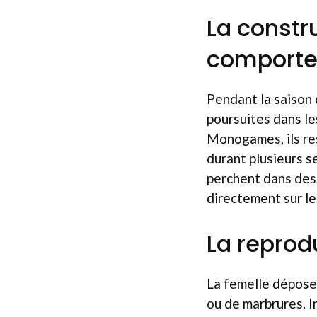
La constru
comporte
Pendant la saison 
poursuites dans le
Monogames, ils rest
durant plusieurs se
perchent dans des 
directement sur le
La reprod
La femelle dépose
ou de marbrures. I