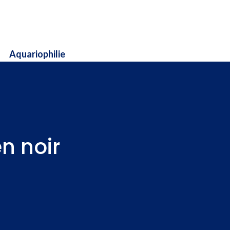
Aquariophilie
en noir