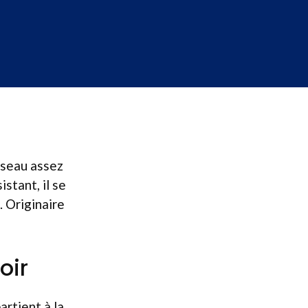
iseau assez
istant, il se
 Originaire
oir
partient à la