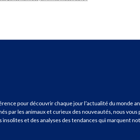
rence pour découvrir chaque jour l’actualité du monde ani
nnés par les animaux et curieux des nouveautés, nous vous
ités insolites et des analyses des tendances qui marquent n