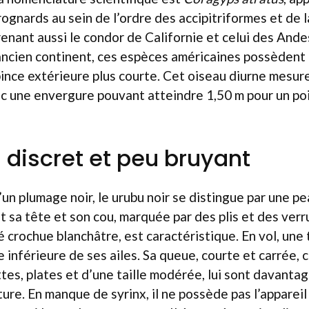
ognards au sein de l’ordre des accipitriformes et de l
enant aussi le condor de Californie et celui des And
ancien continent, ces espèces américaines possèdent
ince extérieure plus courte. Cet oiseau diurne mesur
c une envergure pouvant atteindre 1,50 m pour un poi
 discret et peu bruyant
’un plumage noir, le urubu noir se distingue par une p
t sa tête et son cou, marquée par des plis et des verru
 crochue blanchâtre, est caractéristique. En vol, une
se inférieure de ses ailes. Sa queue, courte et carrée,
ttes, plates et d’une taille modérée, lui sont davanta
ture. En manque de syrinx, il ne possède pas l’appareil