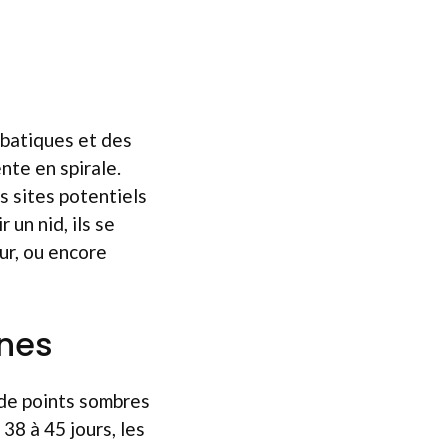
obatiques et des
nte en spirale.
rs sites potentiels
 un nid, ils se
ur, ou encore
unes
 de points sombres
38 à 45 jours, les