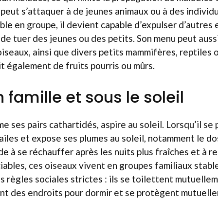
l peut s’attaquer à de jeunes animaux ou à des individus
mble en groupe, il devient capable d’expulser d’autres
 de tuer des jeunes ou des petits. Son menu peut auss
’oiseaux, ainsi que divers petits mammifères, reptiles 
rit également de fruits pourris ou mûrs.
 famille et sous le soleil
e ses pairs cathartidés, aspire au soleil. Lorsqu’il se
s ailes et expose ses plumes au soleil, notamment le do
e à se réchauffer après les nuits plus fraîches et à r
ciables, ces oiseaux vivent en groupes familiaux stabl
s règles sociales strictes : ils se toilettent mutuelle
nt des endroits pour dormir et se protègent mutuell