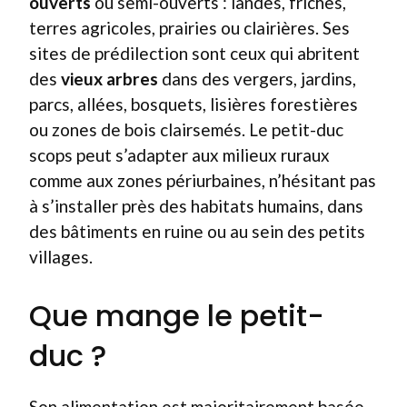
ouverts
ou semi-ouverts : landes, friches,
terres agricoles, prairies ou clairières. Ses
sites de prédilection sont ceux qui abritent
des
vieux arbres
dans des vergers, jardins,
parcs, allées, bosquets, lisières forestières
ou zones de bois clairsemés. Le petit-duc
scops peut s’adapter aux milieux ruraux
comme aux zones périurbaines, n’hésitant pas
à s’installer près des habitats humains, dans
des bâtiments en ruine ou au sein des petits
villages.
Que mange le petit-
duc ?
Son alimentation est majoritairement basée