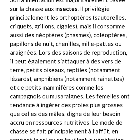
sur la chasse aux
insectes
. Il privilégie
principalement les orthoptères (sauterelles,
criquets, grillons, cigales), mais il consomme
aussi des néoptères (phasmes), coléoptères,
papillons de nuit, chenilles, mille-pattes ou
araignées. Lors des saisons de reproduction,
il peut également s’attaquer à des vers de
terre, petits oiseaux, reptiles (notamment
lézards), amphibiens (notamment rainettes)
et de petits mammifères comme les
campagnols ou musaraignes. Les femelles ont
tendance à ingérer des proies plus grosses
que celles des mâles, digne de leur besoin
accru en ressources nutritives. Le mode de
chasse se fait principalement à l’affût, en
scrutant le sol ou en fouillant la végétation