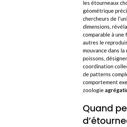
les étourneaux cho
géométrique précis
chercheurs de l’un
dimensions, révéla
comparable à une f
autres le reprodu
mouvance dans la 
poissons, désignen
coordination colle
de patterns compl
comportement exem
zoologie
agrégati
Quand pe
d’étourne