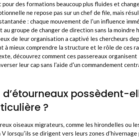
 pour des formations beaucoup plus fluides et chang
tionnelle ne repose pas sur un chef de file, mais résu
nstantanée : chaque mouvement de l’un influence im
t au groupe de changer de direction sans la moindre h
eux de leur organisation a captivé les chercheurs dep
t à mieux comprendre la structure et le rôle de ces 
exte, découvrez comment ces passereaux organisent le
nverser leur cap sans l’aide d’un commandement centra
 d’étourneaux possèdent-el
iculière ?
eux oiseaux migrateurs, comme les hirondelles ou le
 V lorsqu’ils se dirigent vers leurs zones d’hivernage