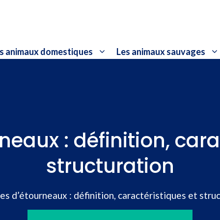
s animaux domestiques
Les animaux sauvages
eaux : définition, cara
structuration
s d’étourneaux : définition, caractéristiques et stru