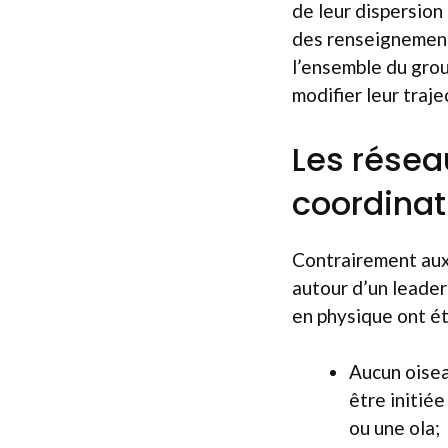
de leur dispersion
des renseignements
l’ensemble du gro
modifier leur traje
Les résea
coordinat
Contrairement aux
autour d’un leade
en physique ont ét
Aucun oisea
être initié
ou une ola;