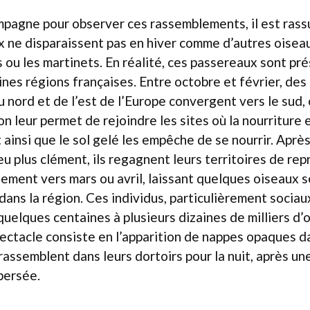
campagne pour observer ces rassemblements, il est rass
 ne disparaissent pas en hiver comme d’autres oiseau
s ou les martinets. En réalité, ces passereaux sont pr
ines régions françaises. Entre octobre et février, des 
u nord et de l’est de l’Europe convergent vers le sud, 
on leur permet de rejoindre les sites où la nourriture
 ainsi que le sol gelé les empêche de se nourrir. Après
eu plus clément, ils regagnent leurs territoires de re
ement vers mars ou avril, laissant quelques oiseaux 
dans la région. Ces individus, particulièrement sociau
quelques centaines à plusieurs dizaines de milliers d’
pectacle consiste en l’apparition de nappes opaques dan
rassemblent dans leurs dortoirs pour la nuit, après un
persée.