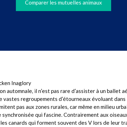
Comparer les mutuelles animaux
cken Inaglory
on automnale, il n’est pas rare d’assister à un ballet a
de vastes regroupements d’étourneaux évoluant dans l
imitent pas aux zones rurales, car même en milieu urba
e synchronisée qui fascine. Contrairement aux oiseau
les canards qui forment souvent des V lors de leur tra