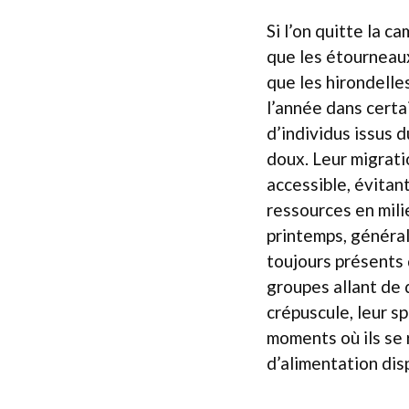
Si l’on quitte la 
que les étourneaux
que les hirondelle
l’année dans certa
d’individus issus d
doux. Leur migrati
accessible, évitant
ressources en mili
printemps, général
toujours présents 
groupes allant de 
crépuscule, leur s
moments où ils se 
d’alimentation dis