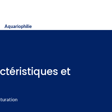
Aquariophilie
ctéristiques et
cturation