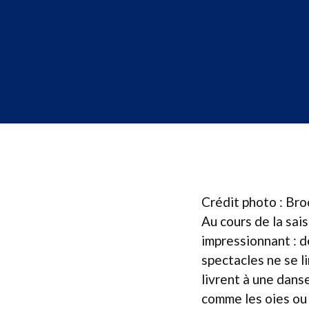
Crédit photo : Bro
Au cours de la sais
impressionnant : 
spectacles ne se l
livrent à une dans
comme les oies ou 