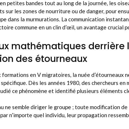
 en petites bandes tout au long de la journée, les oise
 sur les zones de nourriture ou de danger, pour ensu
upe dans la murmurations. La communication instanta
ctoire commune en un clin d’œil, un avantage crucial po
ux mathématiques derrière 
ion des étourneaux
 formations en V migratoires, la nuée d’étourneaux n
r spécifique. Dès les années 1980, des chercheurs en
udié ce phénomène et identifié plusieurs éléments clé
u ne semble diriger le groupe ; toute modification de 
e par n’importe quel individu, leur propagation ressem