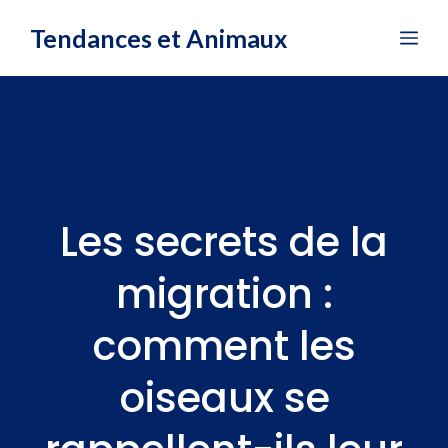
Aller
Tendances et Animaux
Me
au
contenu
Les secrets de la
migration :
comment les
oiseaux se