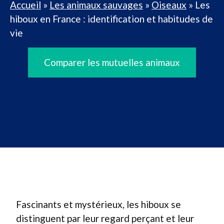
Accueil
»
Les animaux sauvages
»
Oiseaux
»
Les
hiboux en France : identification et habitudes de
vie
Comparer les mutuelles animaux
Fascinants et mystérieux, les hiboux se
distinguent par leur regard perçant et leur