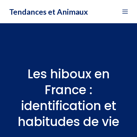
Aller
Tendances et Animaux
Me
au
contenu
Les hiboux en
France :
identification et
habitudes de vie