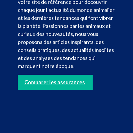
votre site de référence pour découvrir
chaque jour l’actualité du monde animalier
et les dernières tendances qui font vibrer
la planète. Passionnés par les animaux et
curieux des nouveautés, nous vous
proposons des articles inspirants, des
conseils pratiques, des actualités insolites
et des analyses des tendances qui
marquent notre époque.
Comparer les assurances