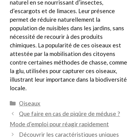
naturel en se nourrissant d’insectes,
d’escargots et de limaces. Leur présence
permet de réduire naturellement la
population de nuisibles dans les jardins, sans
nécessité de recourir à des produits
chimiques. La popularité de ces oiseaux est
attestée par la mobilisation des citoyens
contre certaines méthodes de chasse, comme
la glu, utilisées pour capturer ces oiseaux,
illustrant leur importance dans la biodiversité
locale.
Catégories
Oiseaux
Que faire en cas de piqûre de méduse ?
Mode d’emploi pour réagir rapidement
Découvrir les caractéristiques uniques