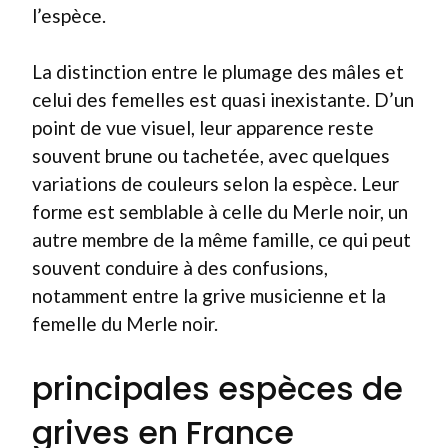
l’espèce.
La distinction entre le plumage des mâles et
celui des femelles est quasi inexistante. D’un
point de vue visuel, leur apparence reste
souvent brune ou tachetée, avec quelques
variations de couleurs selon la espèce. Leur
forme est semblable à celle du Merle noir, un
autre membre de la même famille, ce qui peut
souvent conduire à des confusions,
notamment entre la grive musicienne et la
femelle du Merle noir.
principales espèces de
grives en France