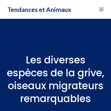
Aller
Tendances et Animaux
Me
au
contenu
Les diverses
espèces de la grive,
oiseaux migrateurs
remarquables