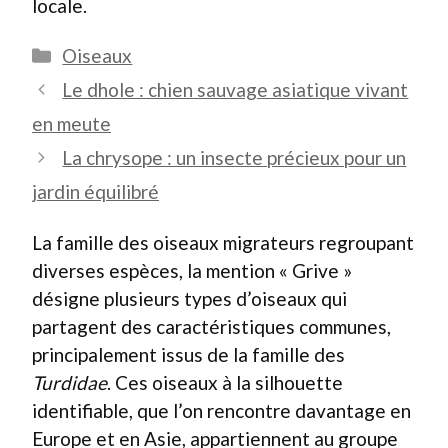
locale.
Catégories
Oiseaux
Le dhole : chien sauvage asiatique vivant
en meute
La chrysope : un insecte précieux pour un
jardin équilibré
La famille des oiseaux migrateurs regroupant
diverses espèces, la mention « Grive »
désigne plusieurs types d’oiseaux qui
partagent des caractéristiques communes,
principalement issus de la famille des
Turdidae
. Ces oiseaux à la silhouette
identifiable, que l’on rencontre davantage en
Europe et en Asie, appartiennent au groupe