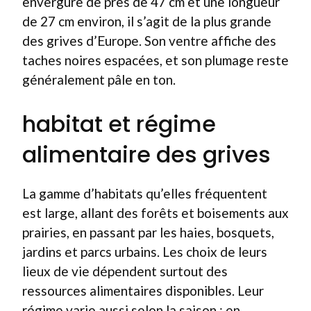
envergure de près de 47 cm et une longueur
de 27 cm environ, il s’agit de la plus grande
des grives d’Europe. Son ventre affiche des
taches noires espacées, et son plumage reste
généralement pâle en ton.
habitat et régime
alimentaire des grives
La gamme d’habitats qu’elles fréquentent
est large, allant des forêts et boisements aux
prairies, en passant par les haies, bosquets,
jardins et parcs urbains. Les choix de leurs
lieux de vie dépendent surtout des
ressources alimentaires disponibles. Leur
régime varie aussi selon la saison : en