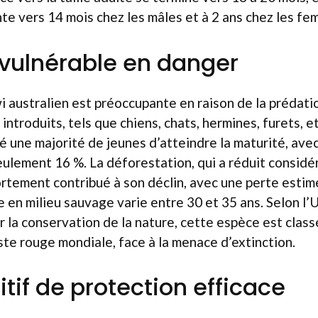
nte vers 14 mois chez les mâles et à 2 ans chez les fem
 vulnérable en danger
wi australien est préoccupante en raison de la prédati
ntroduits, tels que chiens, chats, hermines, furets, e
 une majorité de jeunes d’atteindre la maturité, avec
ulement 16 %. La déforestation, qui a réduit consid
fortement contribué à son déclin, avec une perte estim
en milieu sauvage varie entre 30 et 35 ans. Selon l’
r la conservation de la nature, cette espèce est cla
iste rouge mondiale, face à la menace d’extinction.
tif de protection efficace