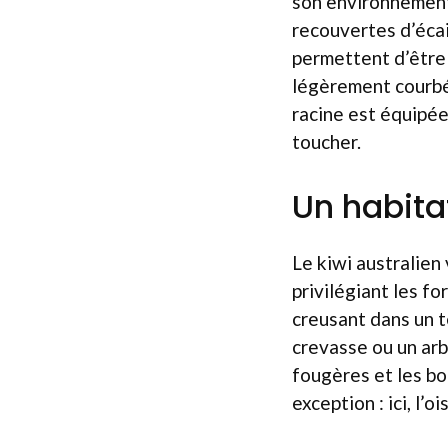
son environnement 
recouvertes d’écai
permettent d’être 
légèrement courbé 
racine est équipée
toucher.
Un habita
Le kiwi australien
privilégiant les fo
creusant dans un t
crevasse ou un arb
fougères et les bo
exception : ici, l’