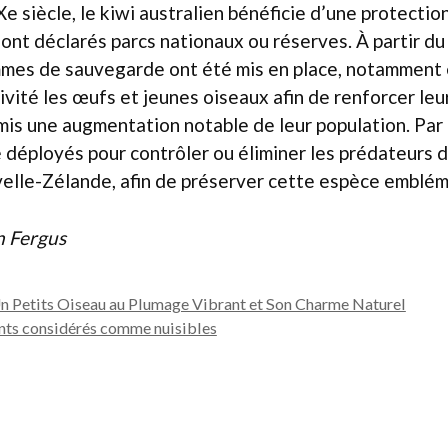
Xe siècle, le kiwi australien bénéficie d’une protection
sont déclarés parcs nationaux ou réserves. À partir d
mes de sauvegarde ont été mis en place, notamment e
ivité les œufs et jeunes oiseaux afin de renforcer leu
rmis une augmentation notable de leur population. Par a
 déployés pour contrôler ou éliminer les prédateurs d
velle-Zélande, afin de préserver cette espèce emblém
n Fergus
Un Petits Oiseau au Plumage Vibrant et Son Charme Naturel
ants considérés comme nuisibles