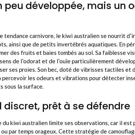
n peu développée, mais un 
 tendance carnivore, le kiwi australien se nourrit d’in
ts, ainsi que de petits invertébrés aquatiques. En pér
er des fruits et baies tombés au sol. Sa faiblesse vis
ens de l’odorat et de l’ouïe particulièrement développ
er ses proies. Son bec, doté de vibrisses tactiles et d
 à percevoir les odeurs et vibrations pour détecter ins
s sous la surface.
 discret, prêt à se défendre
 du kiwi australien limite ses observations, car il est
it ou par temps orageux. Cette stratégie de camouflag