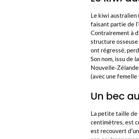
Le kiwi australien 
faisant partie de 
Contrairement à d’
structure osseuse 
ont régressé, perd
Son nom, issu de l
Nouvelle-Zélande.
(avec une femelle 
Un bec au
La petite taille d
centimètres, est c
est recouvert d’u