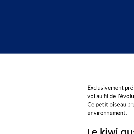
Exclusivement pr
vol au fil de l’évo
Ce petit oiseau br
environnement.
Le kiwi au