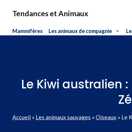
Aller
au
Tendances et Animaux
contenu
Mammifères
Les animaux de compagnie
Le
Le Kiwi australien
Zé
Accueil
»
Les animaux sauvages
»
Oiseaux
»
Le K