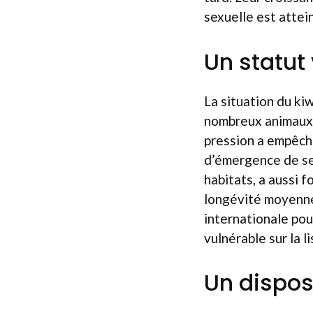
sexuelle est attei
Un statut
La situation du ki
nombreux animaux i
pression a empêché
d’émergence de se
habitats, a aussi 
longévité moyenne 
internationale pou
vulnérable sur la l
Un disposi