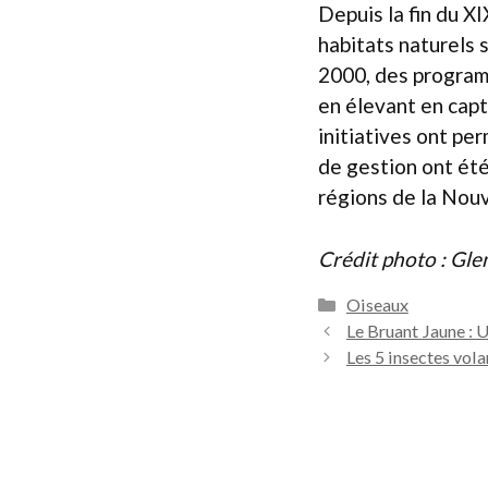
Depuis la fin du XI
habitats naturels 
2000, des program
en élevant en capt
initiatives ont pe
de gestion ont été
régions de la Nou
Crédit photo : Gle
Catégories
Oiseaux
Le Bruant Jaune : 
Les 5 insectes vol