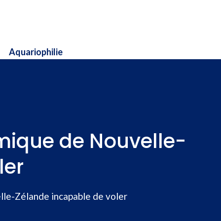
Aquariophilie
émique de Nouvelle-
ler
lle-Zélande incapable de voler