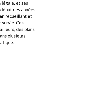
 légale, et ses
u début des années
n recueillant et
r survie. Ces
illeurs, des plans
ans plusieurs
atique.