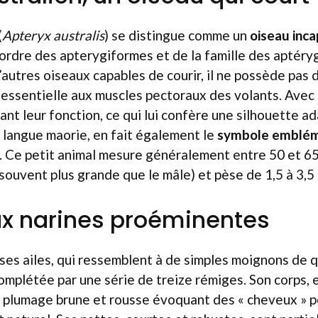
(
Apteryx australis
) se distingue comme un
oiseau inca
l’ordre des apterygiformes et de la famille des aptéry
autres oiseaux capables de courir, il ne possède pas 
essentielle aux muscles pectoraux des volants. Avec l
ant leur fonction, ce qui lui confère une silhouette a
a langue maorie, en fait également le
symbole emblém
 Ce petit animal mesure généralement entre 50 et 6
souvent plus grande que le mâle) et pèse de 1,5 à 3,5
x narines proéminentes
e ses ailes, qui ressemblent à de simples moignons de 
omplétée par une série de treize rémiges. Son corps, 
n plumage brune et rousse évoquant des « cheveux » p