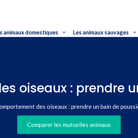
s animaux domestiques
Les animaux sauvages
s oiseaux : prendre u
omportement des oiseaux : prendre un bain de poussi
Comparer les mutuelles animaux