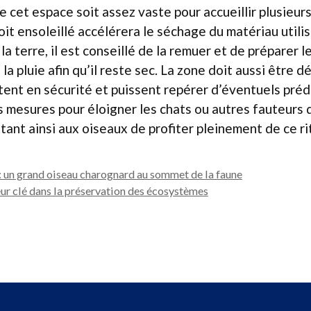
e cet espace soit assez vaste pour accueillir plusieurs
it ensoleillé accélérera le séchage du matériau utilis
la terre, il est conseillé de la remuer et de préparer l
a pluie afin qu’il reste sec. La zone doit aussi être d
tent en sécurité et puissent repérer d’éventuels préd
 mesures pour éloigner les chats ou autres fauteurs 
tant ainsi aux oiseaux de profiter pleinement de ce rit
 un grand oiseau charognard au sommet de la faune
eur clé dans la préservation des écosystèmes