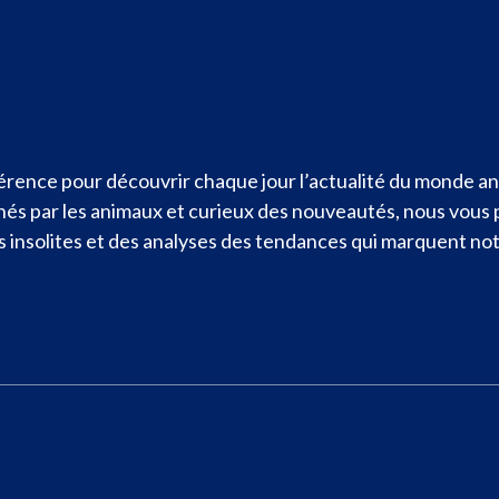
rence pour découvrir chaque jour l’actualité du monde ani
nnés par les animaux et curieux des nouveautés, nous vous
ités insolites et des analyses des tendances qui marquent n