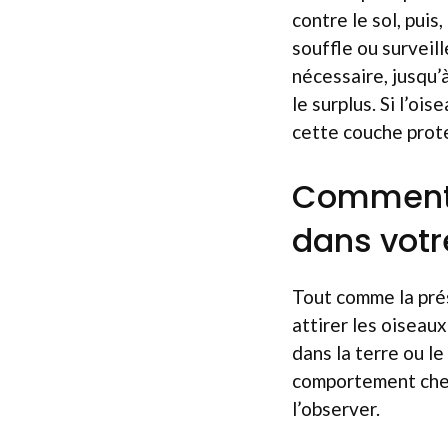
contre le sol, puis
souffle ou surveil
nécessaire, jusqu’à
le surplus. Si l’o
cette couche prote
Comment 
dans votre
Tout comme la prés
attirer les oiseau
dans la terre ou le
comportement chez
l’observer.