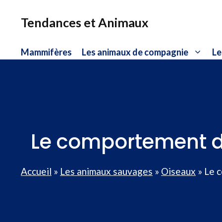
Aller
au
Tendances et Animaux
contenu
Mammifères
Les animaux de compagnie
Le
Le comportement de
Accueil
»
Les animaux sauvages
»
Oiseaux
»
Le c