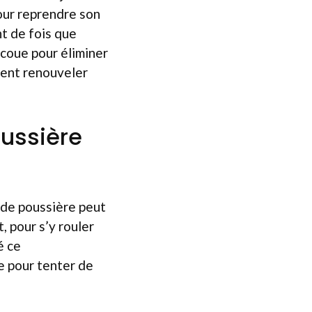
pour reprendre son
nt de fois que
secoue pour éliminer
ement renouveler
ussière
 de poussière peut
, pour s’y rouler
é ce
e pour tenter de