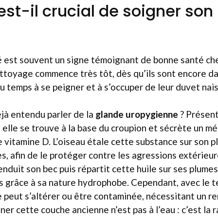
est-il crucial de soigner so
 est souvent un signe témoignant de bonne santé che
ttoyage commence très tôt, dès qu’ils sont encore dan
du temps à se peigner et à s’occuper de leur duvet nai
jà entendu parler de la
glande uropygienne
? Présent
elle se trouve à la base du croupion et sécrète un m
de vitamine D. L’oiseau étale cette substance sur son 
s, afin de le protéger contre les agressions extérieur
 enduit son bec puis répartit cette huile sur ses plume
s grâce à sa nature hydrophobe. Cependant, avec le t
 peut s’altérer ou être contaminée, nécessitant un r
ner cette couche ancienne n’est pas à l’eau : c’est la 