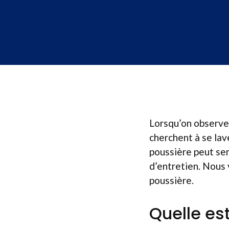
Lorsqu’on observe 
cherchent à se lav
poussière peut sem
d’entretien. Nous 
poussière.
Quelle es