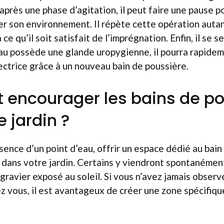
, après une phase d’agitation, il peut faire une pause 
ler son environnement. Il répète cette opération auta
 ce qu’il soit satisfait de l’imprégnation. Enfin, il se 
iseau possède une glande uropygienne, il pourra rapid
ctrice grâce à un nouveau bain de poussière.
encourager les bains de po
 jardin ?
ence d’un point d’eau, offrir un espace dédié au bain
x dans votre jardin. Certains y viendront spontanément
 gravier exposé au soleil. Si vous n’avez jamais observ
 vous, il est avantageux de créer une zone spécifiqu