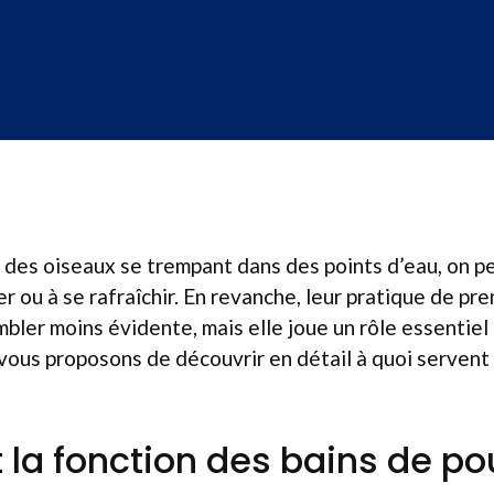
des oiseaux se trempant dans des points d’eau, on pe
er ou à se rafraîchir. En revanche, leur pratique de pr
bler moins évidente, mais elle joue un rôle essentiel 
vous proposons de découvrir en détail à quoi servent
t la fonction des bains de po