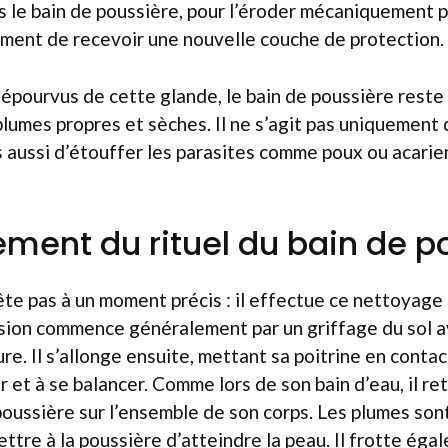
rs le bain de poussière, pour l’éroder mécaniquement 
ment de recevoir une nouvelle couche de protection.
épourvus de cette glande, le bain de poussière reste 
plumes propres et sèches. Il ne s’agit pas uniquement
s aussi d’étouffer les parasites comme poux ou acarie
ement du rituel du bain de p
ête pas à un moment précis : il effectue ce nettoyage 
sion commence généralement par un griffage du sol av
ure. Il s’allonge ensuite, mettant sa poitrine en contac
r et à se balancer. Comme lors de son bain d’eau, il re
 poussière sur l’ensemble de son corps. Les plumes son
ttre à la poussière d’atteindre la peau. Il frotte éga