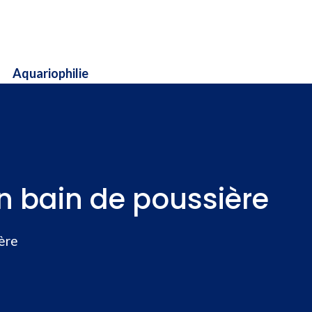
Aquariophilie
n bain de poussière
ère