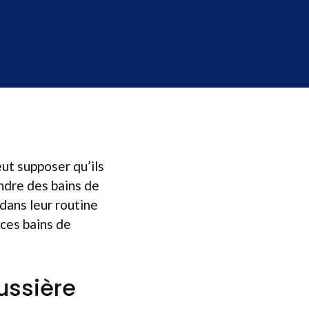
ut supposer qu’ils
endre des bains de
dans leur routine
 ces bains de
ussière