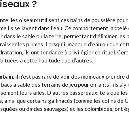
oiseaux ?
te, les oiseaux utilisent ces bains de poussière pour 
me ils se lavent dans l’eau. Ce comportement, appelé
r dans le sable ou la terre, permettant d’éliminer les 
aisser les plumes. Lorsqu’il manque d’eau ou que cet
ratation, ils ont tendance à privilégier ce rituel. Ce
bituées à cette habitude que d’autres.
rbain, il n’est pas rare de voir des moineaux prendre 
bacs à sable des terrains de jeu pour enfants : ils s’y 
ement leurs ailes. D’autres passereaux, tels que les 
, ainsi que certains gallinacés (comme les colins de Ca
casquées ou dindes sauvages) et les colombidés, ont 