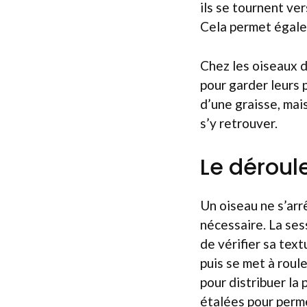
ils se tournent ve
Cela permet égale
Chez les oiseaux d
pour garder leurs 
d’une graisse, mai
s’y retrouver.
Le déroul
Un oiseau ne s’arr
nécessaire. La ses
de vérifier sa text
puis se met à roule
pour distribuer la
étalées pour perme