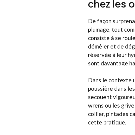
chez les 
De façon surprenan
plumage, tout com
consiste à se roule
démêler et de dégr
réservée à leur hyd
sont davantage ha
Dans le contexte u
poussière dans les 
secouent vigoureus
wrens ou les grives
collier, pintades 
cette pratique.