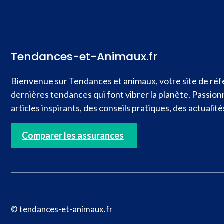
Tendances-et-Animaux.fr
Bienvenue sur Tendances et animaux, votre site de réfé
dernières tendances qui font vibrer la planète. Passio
articles inspirants, des conseils pratiques, des actual
Comparer les assurances
© tendances-et-animaux.fr