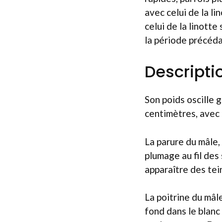
avec celui de la li
celui de la linott
la période précéda
Descripti
Son poids oscille
centimètres, avec 
La parure du mâle,
plumage au fil des
apparaître des tei
La poitrine du mâl
fond dans le blanc