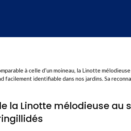
comparable à celle d’un moineau, la Linotte mélodieus
end facilement identifiable dans nos jardins. Sa reconn
de la Linotte mélodieuse au 
ingillidés