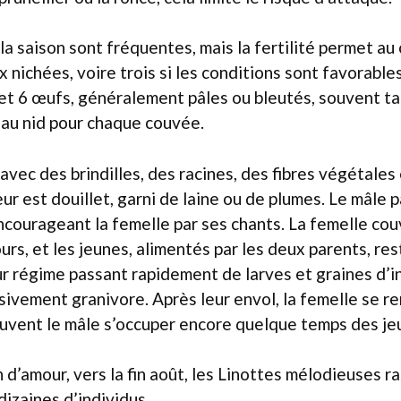
 la saison sont fréquentes, mais la fertilité permet au
nichées, voire trois si les conditions sont favorable
et 6 œufs, généralement pâles ou bleutés, souvent ta
eau nid pour chaque couvée.
avec des brindilles, des racines, des fibres végétales
eur est douillet, garni de laine ou de plumes. Le mâle p
ncourageant la femelle par ses chants. La femelle co
urs, et les jeunes, alimentés par les deux parents, res
r régime passant rapidement de larves et graines d’i
sivement granivore. Après leur envol, la femelle se 
ouvent le mâle s’occuper encore quelque temps des je
on d’amour, vers la fin août, les Linottes mélodieuses 
dizaines d’individus.