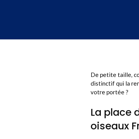
De petite taille, 
distinctif qui la r
votre portée ?
La place 
oiseaux Fr