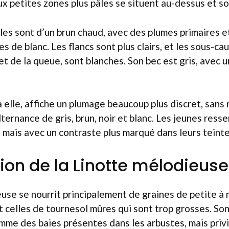
x petites zones plus pâles se situent au-dessus et so
iles sont d’un brun chaud, avec des plumes primaires e
de blanc. Les flancs sont plus clairs, et les sous-cau
et de la queue, sont blanches. Son bec est gris, avec u
à elle, affiche un plumage beaucoup plus discret, sans
ternance de gris, brun, noir et blanc. Les jeunes res
e, mais avec un contraste plus marqué dans leurs teinte
ion de la Linotte mélodieuse
use se nourrit principalement de graines de petite à 
celles de tournesol mûres qui sont trop grosses. Son
omme des baies présentes dans les arbustes, mais privi