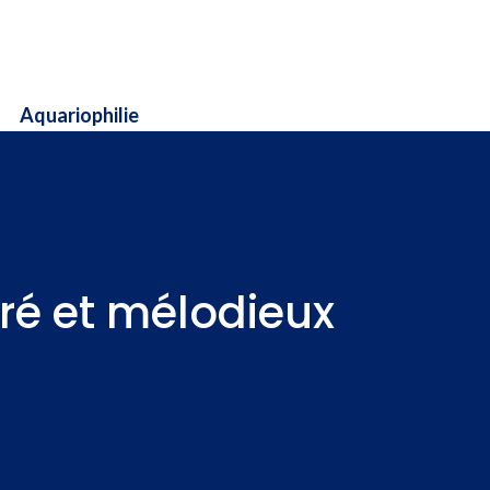
Aquariophilie
oré et mélodieux