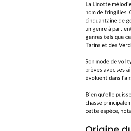
La Linotte mélodie
nom de fringilles
cinquantaine de ge
un genre à part en
genres tels que ce
Tarins et des Verd
Son mode de vol ty
brèves avec ses ai
évoluent dans l’air
Bien qu’elle puiss
chasse principalem
cette espèce, nota
Origine d