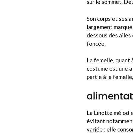
sur le sommet. Deu
Son corps et ses a
largement marquées 
dessous des ailes 
foncée.
La femelle, quant 
costume est une al
partie à la femell
alimentat
La Linotte mélodie
évitant notamment 
variée : elle cons