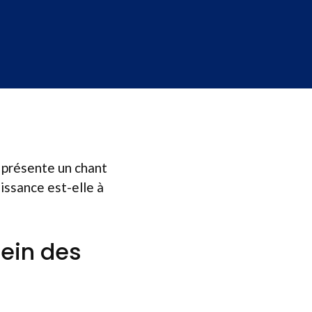
e présente un chant
aissance est-elle à
sein des