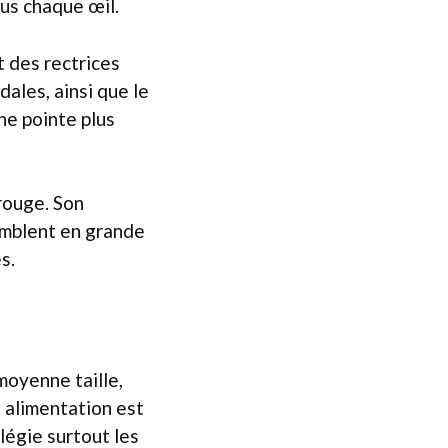
us chaque œil.
t des rectrices
dales, ainsi que le
ne pointe plus
 rouge. Son
semblent en grande
s.
moyenne taille,
 alimentation est
légie surtout les