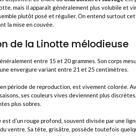
notte, mais il apparaît généralement plus volubile et v
e semble plutôt posé et régulier. On entend surtout ce
nt la mise en couvée.
on de la Linotte mélodieuse
 généralement entre 15 et 20 grammes. Son corps mes
une envergure variant entre 21 et 25 centimètres.
 en période de reproduction, est vivement colorée. Av
 saisons, ses couleurs vives deviennent plus discrètes,
ntes plus sobres.
e est d’un rouge profond, souvent divisée par une ligne
 du ventre. Sa tête, grisâtre, possède toutefois quel