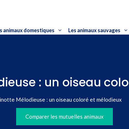
s animaux domestiques
Les animaux sauvages
dieuse : un oiseau col
inotte Mélodieuse : un oiseau coloré et mélodieux
Comparer les mutuelles animaux