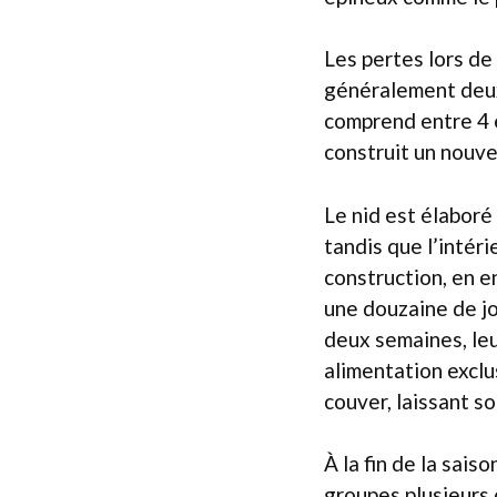
Les pertes lors de
généralement deux 
comprend entre 4 
construit un nouv
Le nid est élaboré 
tandis que l’intéri
construction, en e
une douzaine de jo
deux semaines, leu
alimentation exclu
couver, laissant s
À la fin de la sais
groupes plusieurs 