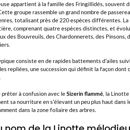
use appartient à la famille des Fringillidés, souvent 
. Cette groupe rassemble un grand nombre de passerea
nres, totalisant près de 220 espèces différentes. La
tière, comprenant quatre espèces distinctes, et évol
ux des Bouvreuils, des Chardonnerets, des Pinsons, d
iers.
pique consiste en de rapides battements d’ailes suiv
les repliées, une succession qui définit la façon dont 
.
e prêter à confusion avec le
Sizerin flammé
, la Linott
ent sa nourriture en s’élevant un peu plus haut dans l
mment dans la zone foliaire des arbres.
u nom de la Linotte mélodie