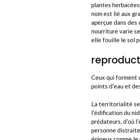
plantes herbacées
nom est lié aux gr
aperçue dans des 
nourriture varie se
elle fouille le sol
reproduct
Ceux qui forment 
points d’eau et des
La territorialité s
l’édification du ni
prédateurs, d’où l
personne distraite
épineux comme le pr