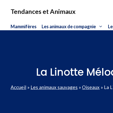
Aller
au
Tendances et Animaux
contenu
Mammifères
Les animaux de compagnie
Le
La Linotte Mélo
Accueil
»
Les animaux sauvages
»
Oiseaux
»
La L