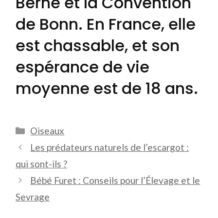
Berne et la Convention
de Bonn. En France, elle
est chassable, et son
espérance de vie
moyenne est de 18 ans.
Catégories
Oiseaux
Les prédateurs naturels de l’escargot :
qui sont-ils ?
Bébé Furet : Conseils pour l’Élevage et le
Sevrage