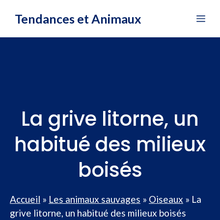
Aller
Tendances et Animaux
Me
au
contenu
La grive litorne, un
habitué des milieux
boisés
Accueil
»
Les animaux sauvages
»
Oiseaux
»
La
grive litorne, un habitué des milieux boisés