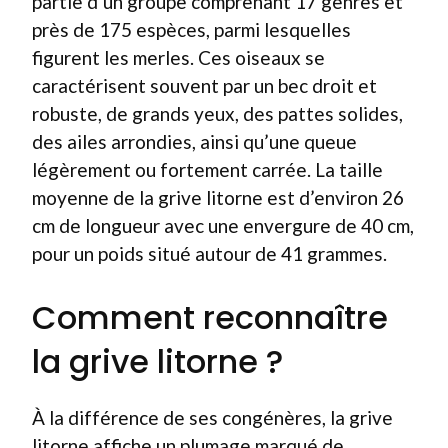
partie d’un groupe comprenant 17 genres et
près de 175 espèces, parmi lesquelles
figurent les merles. Ces oiseaux se
caractérisent souvent par un bec droit et
robuste, de grands yeux, des pattes solides,
des ailes arrondies, ainsi qu’une queue
légèrement ou fortement carrée. La taille
moyenne de la grive litorne est d’environ 26
cm de longueur avec une envergure de 40 cm,
pour un poids situé autour de 41 grammes.
Comment reconnaître
la grive litorne ?
À la différence de ses congénères, la grive
litorne affiche un plumage marqué de