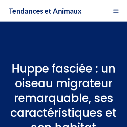
Aller
Tendances et Animaux
Me
au
contenu
Huppe fasciée : un
oiseau migrateur
remarquable, ses
caractéristiques et