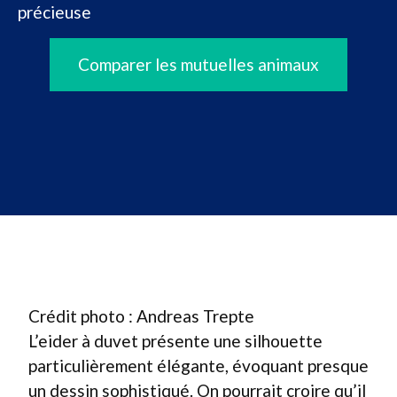
précieuse
Comparer les mutuelles animaux
Crédit photo : Andreas Trepte
L’eider à duvet présente une silhouette
particulièrement élégante, évoquant presque
un dessin sophistiqué. On pourrait croire qu’il