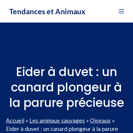
Aller
Tendances et Animaux
Me
au
contenu
Eider à duvet : un
canard plongeur à
la parure précieuse
Accueil
»
Les animaux sauvages
»
Oiseaux
»
Eider à duvet : un canard plongeur à la parure