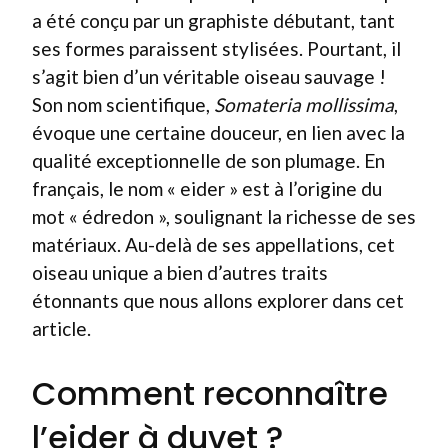
a été conçu par un graphiste débutant, tant
ses formes paraissent stylisées. Pourtant, il
s’agit bien d’un véritable oiseau sauvage !
Son nom scientifique,
Somateria mollissima
,
évoque une certaine douceur, en lien avec la
qualité exceptionnelle de son plumage. En
français, le nom « eider » est à l’origine du
mot « édredon », soulignant la richesse de ses
matériaux. Au-delà de ses appellations, cet
oiseau unique a bien d’autres traits
étonnants que nous allons explorer dans cet
article.
Comment reconnaître
l’eider à duvet ?