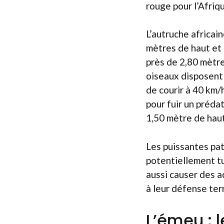
rouge pour l’Afriqu
L’autruche africain
mètres de haut et
près de 2,80 mètre
oiseaux disposent
de courir à 40 km
pour fuir un préda
1,50 mètre de haut
Les puissantes pat
potentiellement tu
aussi causer des a
à leur défense terr
L’émeu : 