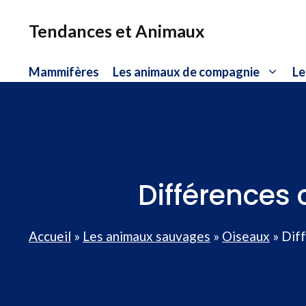
Aller
au
Tendances et Animaux
contenu
Mammifères
Les animaux de compagnie
Le
Différences 
Accueil
»
Les animaux sauvages
»
Oiseaux
»
Diff