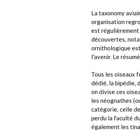
La taxonomy aviair
organisation regro
est régulièrement 
découvertes, nota
ornithologique es
l’avenir. Le résumé
Tous les oiseaux f
dédié, la bipédie,
on divise ces oise
les néognathes (o
catégorie, celle d
perdu la faculté du
également les tina