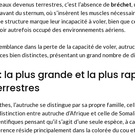
seaux devenus terrestres, c’est l’absence de
bréchet
,
’avant du sternum, où s’insèrent les muscles nécessair
e structure marque leur incapacité à voler, bien que c
oir autrefois occupé des environnements aériens.
mblance dans la perte de la capacité de voler, autru
es bien distinctes, présentant un grand nombre de d
 la plus grande et la plus r
errestres
hes, l’autruche se distingue par sa propre famille, cel
 distinction entre autruche d’Afrique et celle de Som
entifiques pensant qu’il s’agit d’une seule espèce, à c
férence réside principalement dans la colorée du cou et