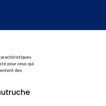
 caractéristiques
cte pour ceux qui
sentent des
 autruche