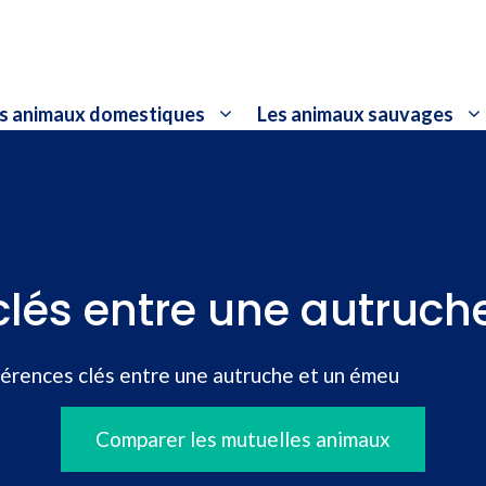
s animaux domestiques
Les animaux sauvages
clés entre une autruc
érences clés entre une autruche et un émeu
Comparer les mutuelles animaux