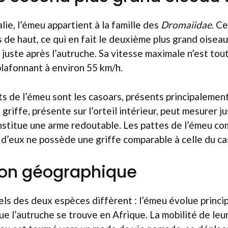
lie, l’émeu appartient à la famille des
Dromaiidae
. C
 de haut, ce qui en fait le deuxième plus grand oiseau
 juste après l’autruche. Sa vitesse maximale n’est tou
lafonnant à environ 55 km/h.
s de l’émeu sont les casoars, présents principalemen
griffe, présente sur l’orteil intérieur, peut mesurer j
nstitue une arme redoutable. Les pattes de l’émeu co
 d’eux ne possède une griffe comparable à celle du ca
ion géographique
els des deux espèces diffèrent : l’émeu évolue princ
que l’autruche se trouve en Afrique. La mobilité de le