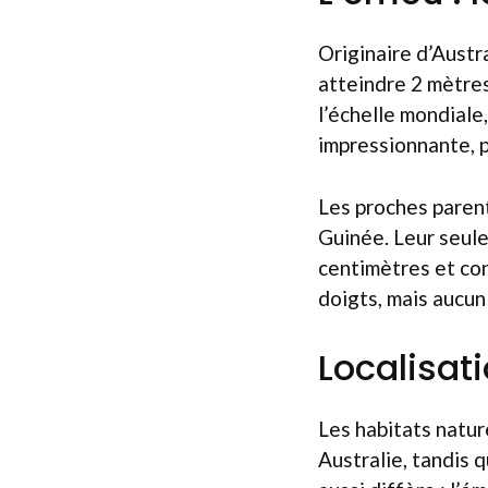
Originaire d’Austra
atteindre 2 mètres
l’échelle mondiale,
impressionnante, p
Les proches parent
Guinée. Leur seule 
centimètres et co
doigts, mais aucun
Localisat
Les habitats natur
Australie, tandis 