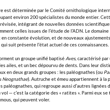
e est déterminée par le Comité ornithologique intern
upant environ 200 spécialistes du monde entier. Cette
révisée, intégrant de nouvelles données scientifiques
mment celles issues de l’étude de l’ADN. Le domaine 
t en constante évolution, et de nouveaux ajustements
 qui suit présente l’état actuel de ces connaissances.
orment un groupe unifié baptisé
Aves
, caractérisé par
 des ailes, et un bec dépourvu de dents. Dans leur dis
aux en deux grands groupes : les paléognathes (ou
Pa
u
Neognathae
). Autruche et émeu appartiennent à la 
es paléognathes, qui regroupe aussi d’autres lignées 
 vol — c’est la catégorie des « ratites ». Parmi eux se
mous, qui peuvent voler.