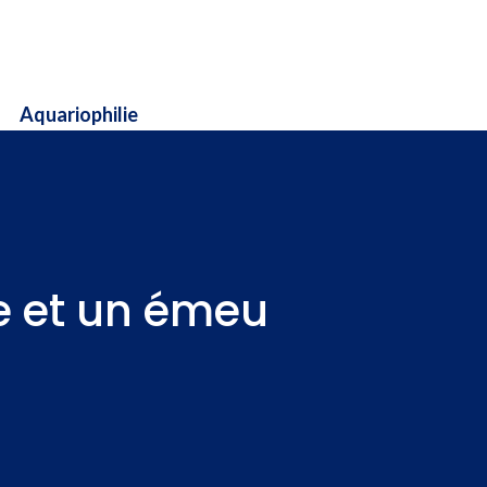
Aquariophilie
he et un émeu