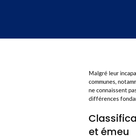
Malgré leur incapa
communes, notamme
ne connaissent pa
différences fonda
Classifica
et émeu