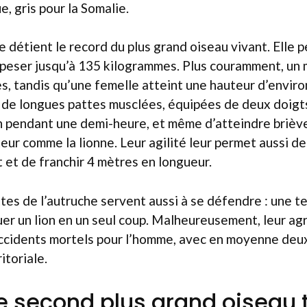
e, gris pour la Somalie.
e détient le record du plus grand oiseau vivant. Elle 
 peser jusqu’à 135 kilogrammes. Plus couramment, un
s, tandis qu’une femelle atteint une hauteur d’enviro
 de longues pattes musclées, équipées de deux doigts
/h pendant une demi-heure, et même d’atteindre briè
teur comme la lionne. Leur agilité leur permet aussi de
 et de franchir 4 mètres en longueur.
tes de l’autruche servent aussi à se défendre : une te
er un lion en un seul coup. Malheureusement, leur ag
ccidents mortels pour l’homme, avec en moyenne deux
itoriale.
le second plus grand oiseau 