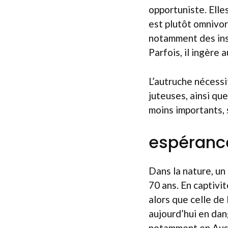
opportuniste. Elle
est plutôt omnivo
notamment des inse
Parfois, il ingère
L’autruche nécessi
juteuses, ainsi que
moins importants, 
espérance
Dans la nature, un
70 ans. En captivi
alors que celle de
aujourd’hui en dan
notamment en Austr