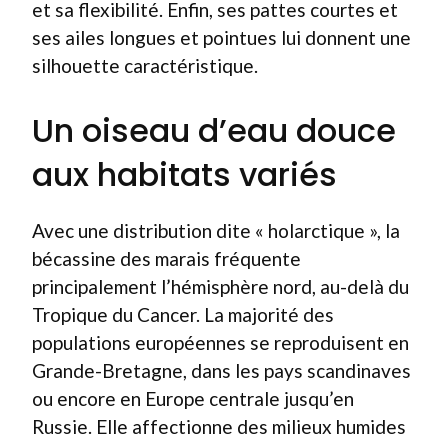
et sa flexibilité. Enfin, ses pattes courtes et
ses ailes longues et pointues lui donnent une
silhouette caractéristique.
Un oiseau d’eau douce
aux habitats variés
Avec une distribution dite « holarctique », la
bécassine des marais fréquente
principalement l’hémisphère nord, au-delà du
Tropique du Cancer. La majorité des
populations européennes se reproduisent en
Grande-Bretagne, dans les pays scandinaves
ou encore en Europe centrale jusqu’en
Russie. Elle affectionne des milieux humides