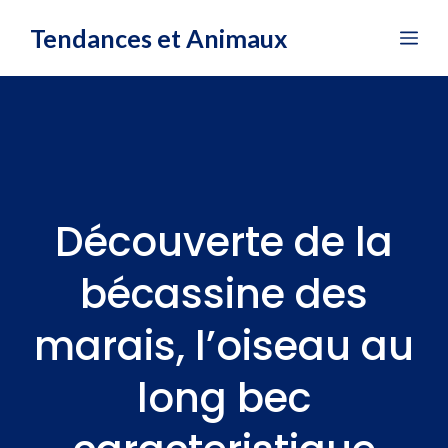
Aller
Tendances et Animaux
Me
au
contenu
Découverte de la
bécassine des
marais, l’oiseau au
long bec