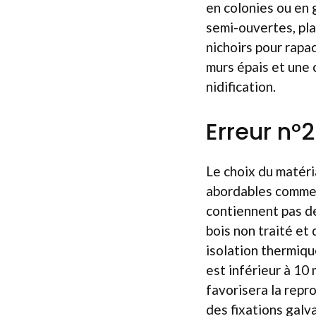
en colonies ou en 
semi-ouvertes, pla
nichoirs pour rapa
murs épais et une 
nidification.
Erreur n°2
Le choix du matéria
abordables comme l
contiennent pas de
bois non traité et
isolation thermique
est inférieur à 10
favorisera la repr
des fixations galv