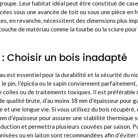
groupe. Leur habitat idéal peut être constitué de cas
cées sous une avancée de toit ou sous une pièce en h
ces, en revanche, nécessitent des dimensions plus im
couche de matériau comme la tourbe ou la sciure pour 
 : Choisir un bois inadapté
u est essentiel pour la durabilité et la sécurité du ni
e pin, l’épicéa ou le sapin conviennent parfaitement, 
 colles ou de traitements toxiques. Il est préférable d
 de qualité brute, d’au moins 18 mm d’épaisseur pour g
 et une longue vie. Si vous utilisez du bois récupéré, 
 mm d’épaisseur pour assurer une stabilité thermique s
oduction et permettra plusieurs couvées par saison. P
anisées ou en laiton sont recommandées afin d’éviter la