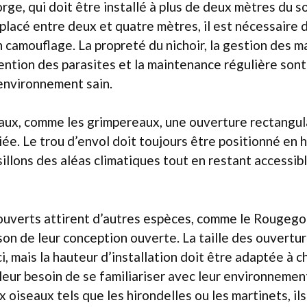
e, qui doit être installé à plus de deux mètres du sol
lacé entre deux et quatre mètres, il est nécessaire d
n camouflage. La propreté du nichoir, la gestion des m
ention des parasites et la maintenance régulière sont 
environnement sain.
aux, comme les grimpereaux, une ouverture rectangula
ée. Le trou d’envol doit toujours être positionné en ha
sillons des aléas climatiques tout en restant accessib
-ouverts attirent d’autres espèces, comme le Rougego
son de leur conception ouverte. La taille des ouvertur
ci, mais la hauteur d’installation doit être adaptée à
eur besoin de se familiariser avec leur environnemen
x oiseaux tels que les hirondelles ou les martinets, il