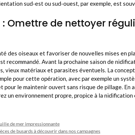
ientation sud-est ou sud-ouest, par exemple, est souv
5 : Omettre de nettoyer régu
nté des oiseaux et favoriser de nouvelles mises en pl
est recommandé. Avant la prochaine saison de nidificati
is, vieux matériaux et parasites éventuels. La concept
imple pour cette opération, avec par exemple un syst
t pour le maintenir ouvert sans risque de pillage. En
ez un environnement propre, propice à la nidification 
guille de mer impressionnante
pèces de busards à découvrir dans nos campagnes