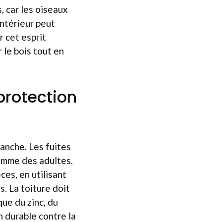
, car les oiseaux
intérieur peut
r cet esprit
 le bois tout en
 protection
tanche. Les fuites
omme des adultes.
ces, en utilisant
. La toiture doit
ue du zinc, du
 durable contre la