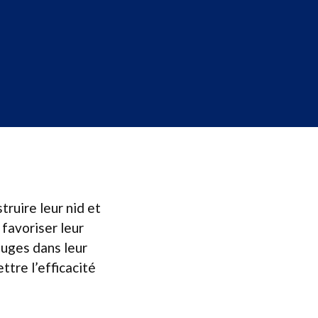
ruire leur nid et
 favoriser leur
fuges dans leur
tre l’efficacité