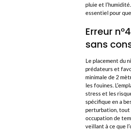
pluie et l’humidit
essentiel pour que
Erreur n°4
sans cons
Le placement du ni
prédateurs et favo
minimale de 2 mètr
les fouines. L’empl
stress et les risqu
spécifique en a bes
perturbation, tout
occupation de temps
veillant à ce que l