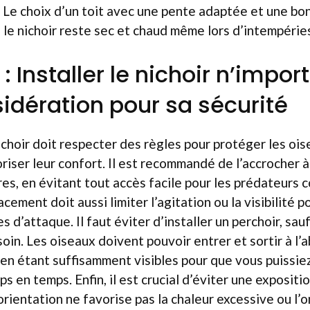
é. Le choix d’un toit avec une pente adaptée et une bo
 le nichoir reste sec et chaud même lors d’intempérie
 : Installer le nichoir n’impor
idération pour sa sécurité
choir doit respecter des règles pour protéger les oi
riser leur confort. Il est recommandé de l’accrocher 
es, en évitant tout accès facile pour les prédateurs 
acement doit aussi limiter l’agitation ou la visibilité p
es d’attaque. Il faut éviter d’installer un perchoir, sauf
oin. Les oiseaux doivent pouvoir entrer et sortir à l’a
 en étant suffisamment visibles pour que vous puissiez
 en temps. Enfin, il est crucial d’éviter une expositi
’orientation ne favorise pas la chaleur excessive ou l’