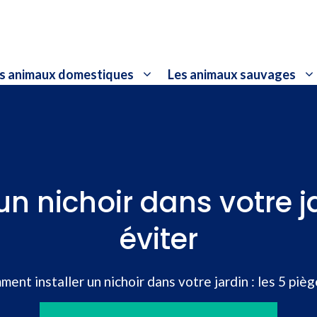
s animaux domestiques
Les animaux sauvages
 nichoir dans votre ja
éviter
ent installer un nichoir dans votre jardin : les 5 pièg