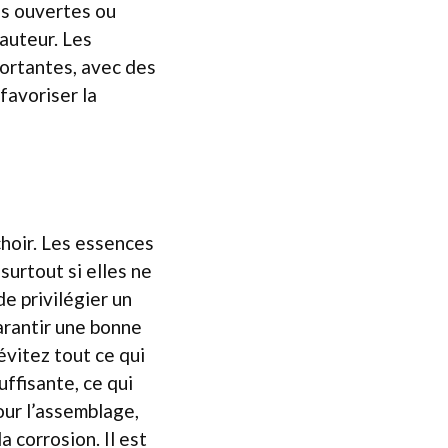
es ouvertes ou
auteur. Les
portantes, avec des
favoriser la
choir. Les essences
surtout si elles ne
e privilégier un
arantir une bonne
évitez tout ce qui
uffisante, ce qui
our l’assemblage,
 corrosion. Il est