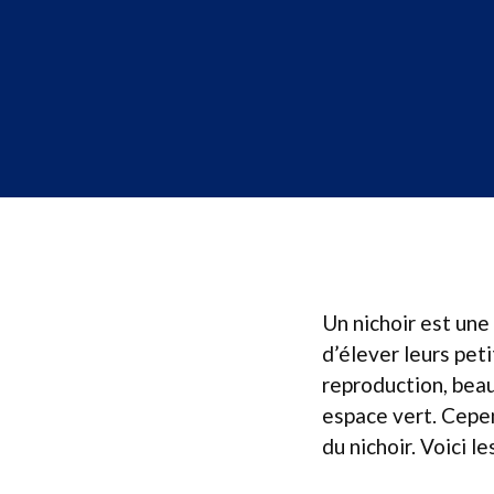
Un nichoir est une
d’élever leurs peti
reproduction, beau
espace vert. Cepe
du nichoir. Voici l