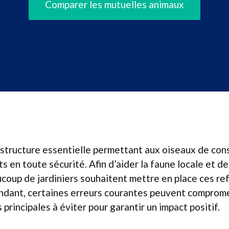
Comparer les mutuelles animaux
 structure essentielle permettant aux oiseaux de const
ts en toute sécurité. Afin d’aider la faune locale et de
coup de jardiniers souhaitent mettre en place ces re
ndant, certaines erreurs courantes peuvent compromet
es principales à éviter pour garantir un impact positif.