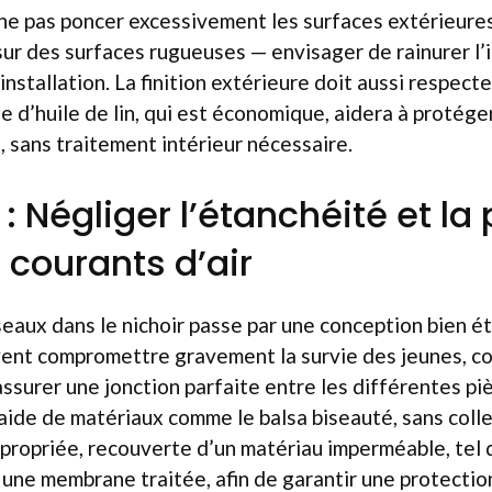
 ne pas poncer excessivement les surfaces extérieures
sur des surfaces rugueuses — envisager de rainurer l’
r installation. La finition extérieure doit aussi respecte
e d’huile de lin, qui est économique, aidera à protéger
e, sans traitement intérieur nécessaire.
 : Négliger l’étanchéité et la
 courants d’air
seaux dans le nichoir passe par une conception bien é
uvent compromettre gravement la survie des jeunes, c
assurer une jonction parfaite entre les différentes piè
aide de matériaux comme le balsa biseauté, sans colles
ropriée, recouverte d’un matériau imperméable, tel q
une membrane traitée, afin de garantir une protection