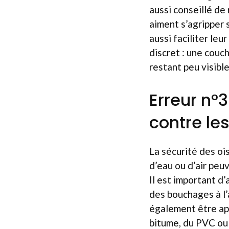
aussi conseillé de
aiment s’agripper 
aussi faciliter leu
discret : une couch
restant peu visibl
Erreur n°3
contre les
La sécurité des oi
d’eau ou d’air pe
Il est important d’
des bouchages à l’
également être app
bitume, du PVC ou 