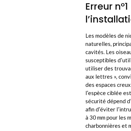
Erreur n°1
l’installat
Les modèles de nic
naturelles, princi
cavités. Les oisea
susceptibles d’uti
utiliser des trouva
aux lettres », co
des espaces creux 
l’espèce ciblée est 
sécurité dépend d’
afin d’éviter l’in
à 30 mm pour les 
charbonnières et 