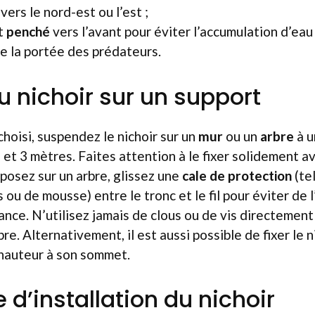
ers le nord-est ou l’est ;
t
penché
vers l’avant pour éviter l’accumulation d’eau 
e la portée des prédateurs.
u nichoir sur un support
choisi, suspendez le nichoir sur un
mur
ou un
arbre
à u
 et 3 mètres. Faites attention à le fixer solidement a
e posez sur un arbre, glissez une
cale de protection
(te
 ou de mousse) entre le tronc et le fil pour éviter d
ance. N’utilisez jamais de clous ou de vis directement
bre. Alternativement, il est aussi possible de fixer le 
 hauteur à son sommet.
 d’installation du nichoir