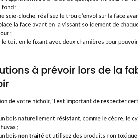
 fond ;
ne scie-cloche, réalisez le trou d’envol sur la face avan
lace la face avant en la vissant solidement de chaque 
our ;
 le toit en le fixant avec deux charnières pour pouvoi
tions à prévoir lors de la fa
ir
on de votre nichoir, il est important de respecter cert
un bois naturellement
résistant
, comme le cèdre, le cyp
thuyas ;
 un bois
non traité
et utilisez des produits non toxique