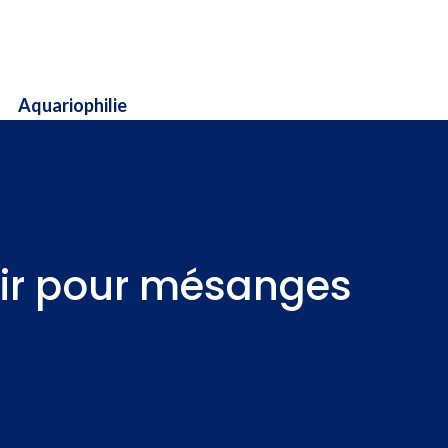
Aquariophilie
oir pour mésanges