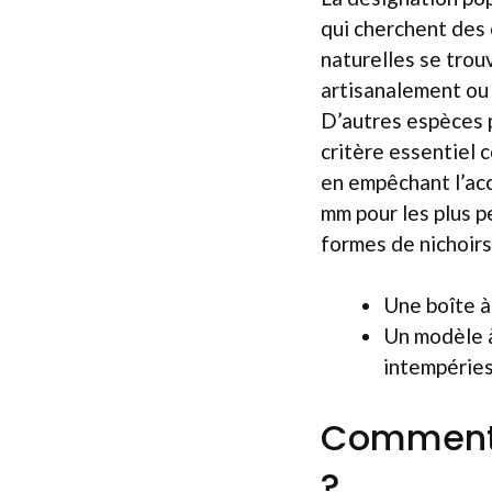
qui cherchent des 
naturelles se trou
artisanalement ou 
D’autres espèces p
critère essentiel 
en empêchant l’acc
mm pour les plus 
formes de nichoirs
Une boîte à 
Un modèle à
intempéries
Comment 
?