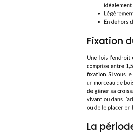
idéalement v
Légèremen
En dehors d
Fixation d
Une fois l’endroit 
comprise entre 1,5
fixation. Si vous l
un morceau de bois
de gêner sa croiss
vivant ou dans l’ar
ou de le placer en
La période