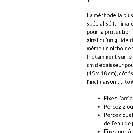
La méthode la plus
spécialisé (animal
pour la protection
ainsi qu’un guide d
même un nichoir e
(notamment sur le 
cm d’épaisseur pour
(15 x 18 cm), côté
l’inclinaison du to
Fixez l’arriè
Percez 2 ou 
Percez quat
de l’eau de 
Fixez un côt