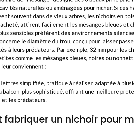
cavités naturelles ou aménagées pour nicher. Si ces h
vent souvent dans de vieux arbres, les nichoirs en boi
acheté, attirent facilement les mésanges bleues et c
lus sensibles préfèrent des environnements silencieu
concerne le
diamètre
du trou, conçu pour laisser passe
ès à leurs prédateurs. Par exemple, 32 mm pour les c
petites comme les mésanges bleues, noires ou nonnet
 leur conviennent :
lettres simplifiée, pratique à réaliser, adaptée à plus
 balcon, plus sophistiqué, offrant une meilleure prote
 et les prédateurs.
fabriquer un nichoir pour 