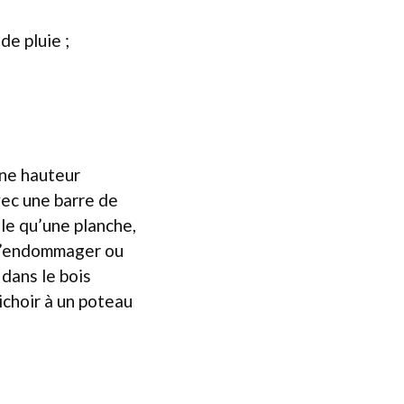
de pluie ;
ne hauteur
vec une barre de
lle qu’une planche,
e l’endommager ou
 dans le bois
nichoir à un poteau