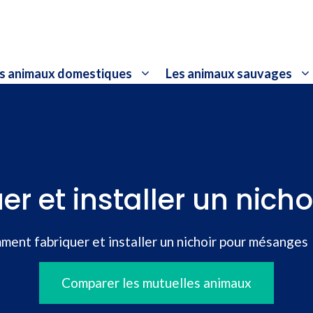
s animaux domestiques
Les animaux sauvages
r et installer un nich
ent fabriquer et installer un nichoir pour mésanges
Comparer les mutuelles animaux