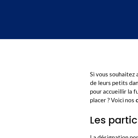
Si vous souhaitez 
de leurs petits dans
pour accueillir la 
placer ? Voici nos
Les parti
La désignation po