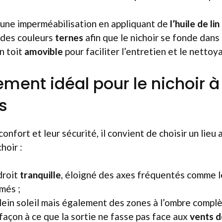
une imperméabilisation en appliquant de
l’huile de lin
 des couleurs
ternes
afin que le nichoir se fonde dans
n toit
amovible
pour faciliter l’entretien et le nettoy
ment idéal pour le nichoir à
s
confort et leur sécurité, il convient de choisir un lie
choir :
droit
tranquille
, éloigné des axes fréquentés comme l
més ;
plein soleil mais également des zones à l’ombre complè
façon à ce que la sortie ne fasse pas face aux
vents 