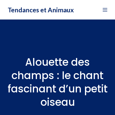
Aller
Tendances et Animaux
Me
au
contenu
Alouette des
champs : le chant
fascinant d’un petit
oiseau