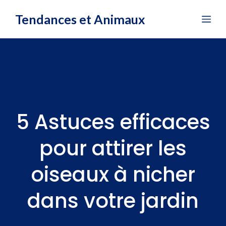
Aller
Tendances et Animaux
Me
au
contenu
5 Astuces efficaces
pour attirer les
oiseaux à nicher
dans votre jardin