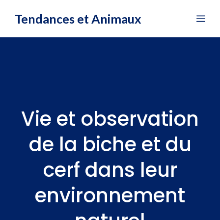
Aller
Tendances et Animaux
Me
au
contenu
Vie et observation
de la biche et du
cerf dans leur
environnement