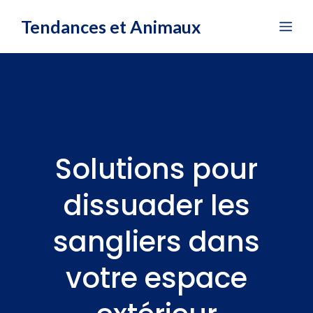
Aller
Tendances et Animaux
Me
au
contenu
Solutions pour
dissuader les
sangliers dans
votre espace