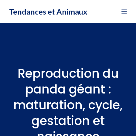
Aller
Tendances et Animaux
Me
au
contenu
Reproduction du
panda géant :
maturation, cycle,
gestation et