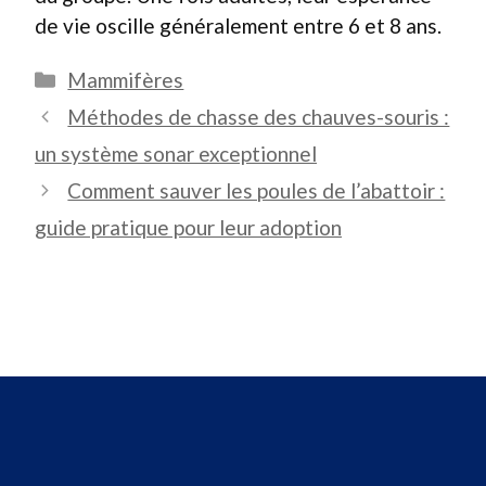
de vie oscille généralement entre 6 et 8 ans.
Catégories
Mammifères
Méthodes de chasse des chauves-souris :
un système sonar exceptionnel
Comment sauver les poules de l’abattoir :
guide pratique pour leur adoption