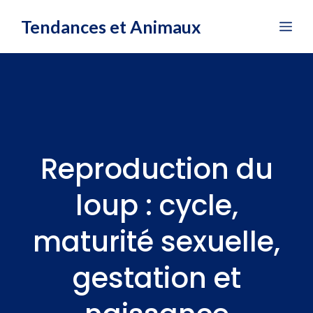
Aller
Tendances et Animaux
Me
au
contenu
Reproduction du
loup : cycle,
maturité sexuelle,
gestation et