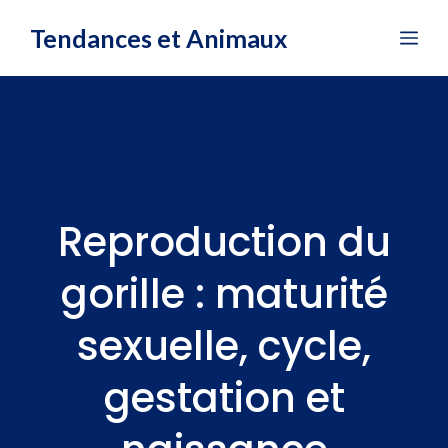
Aller
Tendances et Animaux
Me
au
contenu
Reproduction du
gorille : maturité
sexuelle, cycle,
gestation et