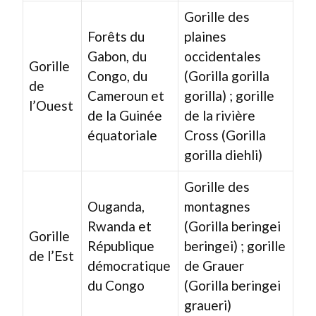
Gorille des
Forêts du
plaines
Gabon, du
occidentales
Gorille
Congo, du
(Gorilla gorilla
de
Cameroun et
gorilla) ; gorille
l’Ouest
de la Guinée
de la rivière
équatoriale
Cross (Gorilla
gorilla diehli)
Gorille des
Ouganda,
montagnes
Rwanda et
(Gorilla beringei
Gorille
République
beringei) ; gorille
de l’Est
démocratique
de Grauer
du Congo
(Gorilla beringei
graueri)