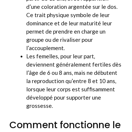
d’une coloration argentée sur le dos.
Ce trait physique symbole de leur
dominance et de leur maturité leur
permet de prendre en charge un
groupe ou de rivaliser pour
l’accouplement.
Les femelles, pour leur part,
deviennent généralement fertiles dès
l’âge de 6 ou 8 ans, mais ne débutent
la reproduction qu’entre 8 et 10 ans,
lorsque leur corps est suffisamment
développé pour supporter une
grossesse.
Comment fonctionne le