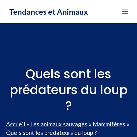
Aller
Tendances et Animaux
Me
au
contenu
Quels sont les
prédateurs du loup
?
Accueil
»
Les animaux sauvages
»
Mammifères
»
Quels sont les prédateurs du loup ?