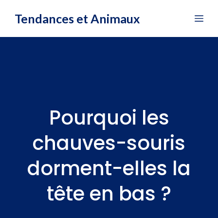
Aller
Tendances et Animaux
Me
au
contenu
Pourquoi les
chauves-souris
dorment-elles la
tête en bas ?