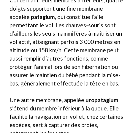
Concernant leurs membres antérieurs, quatre
doigts supportent une fine membrane
appelée
patagium
, qui constitue l’aile
permettant le vol. Les chauves-souris sont
d’ailleurs les seuls mammifères à maîtriser un
vol actif, atteignant parfois 3 000 mètres en
altitude ou 158 km/h. Cette membrane peut
aussi remplir d’autres fonctions, comme
protéger l’animal lors de son hibernation ou
assurer le maintien du bébé pendant la mise-
bas, généralement effectuée la tête en bas.
Une autre membrane, appelée
uropatagium
,
s’étend du membre inférieur à la queue. Elle
facilite la navigation en vol et, chez certaines
espèces, sert à capturer des proies,