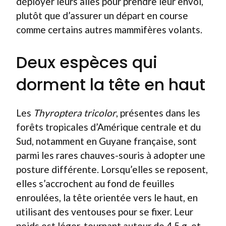
déployer leurs ailes pour prendre leur envol,
plutôt que d’assurer un départ en course
comme certains autres mammifères volants.
Deux espèces qui
dorment la tête en haut
Les
Thyroptera tricolor
, présentes dans les
forêts tropicales d’Amérique centrale et du
Sud, notamment en Guyane française, sont
parmi les rares chauves-souris à adopter une
posture différente. Lorsqu’elles se reposent,
elles s’accrochent au fond de feuilles
enroulées, la tête orientée vers le haut, en
utilisant des ventouses pour se fixer. Leur
poids est léger, tournant autour de 4,5 g, et