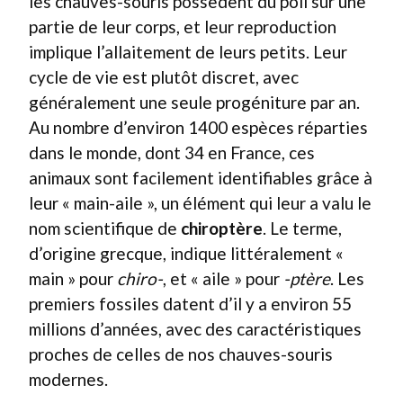
les chauves-souris possèdent du poil sur une
partie de leur corps, et leur reproduction
implique l’allaitement de leurs petits. Leur
cycle de vie est plutôt discret, avec
généralement une seule progéniture par an.
Au nombre d’environ 1400 espèces réparties
dans le monde, dont 34 en France, ces
animaux sont facilement identifiables grâce à
leur « main-aile », un élément qui leur a valu le
nom scientifique de
chiroptère
. Le terme,
d’origine grecque, indique littéralement «
main » pour
chiro-
, et « aile » pour
-ptère
. Les
premiers fossiles datent d’il y a environ 55
millions d’années, avec des caractéristiques
proches de celles de nos chauves-souris
modernes.