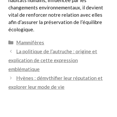
habitats humains, influencée par les
changements environnementaux, il devient
vital de renforcer notre relation avec elles
afin d’assurer la préservation de l’équilibre
écologique.
Catégories
Mammifères
La politique de l’autruche : origine et
explication de cette expression
emblématique
Hyènes : démythifier leur réputation et
explorer leur mode de vie