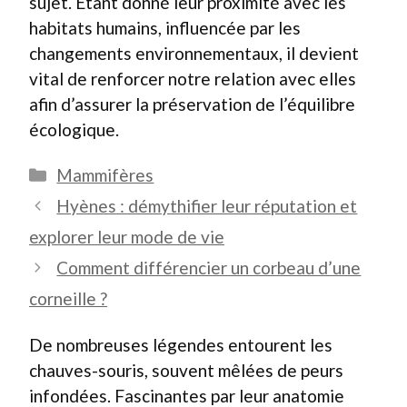
sujet. Étant donné leur proximité avec les
habitats humains, influencée par les
changements environnementaux, il devient
vital de renforcer notre relation avec elles
afin d’assurer la préservation de l’équilibre
écologique.
Catégories
Mammifères
Hyènes : démythifier leur réputation et
explorer leur mode de vie
Comment différencier un corbeau d’une
corneille ?
De nombreuses légendes entourent les
chauves-souris, souvent mêlées de peurs
infondées. Fascinantes par leur anatomie