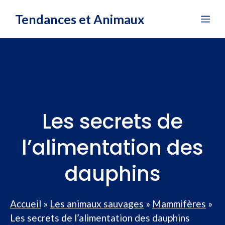
Aller
Tendances et Animaux
Me
au
contenu
Les secrets de
l’alimentation des
dauphins
Accueil
»
Les animaux sauvages
»
Mammifères
»
Les secrets de l’alimentation des dauphins