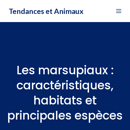
Aller
Tendances et Animaux
Me
au
contenu
Les marsupiaux :
caractéristiques,
habitats et
principales espèces